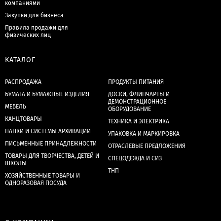
компаниями
Закупки для бизнеса
Правила продажи для
физических лиц
КАТАЛОГ
РАСПРОДАЖА
ПРОДУКТЫ ПИТАНИЯ
БУМАГА И БУМАЖНЫЕ ИЗДЕЛИЯ
ДОСКИ, ФЛИПЧАРТЫ И
ДЕМОНСТРАЦИОННОЕ
МЕБЕЛЬ
ОБОРУДОВАНИЕ
КАНЦТОВАРЫ
ТЕХНИКА И ЭЛЕКТРИКА
ПАПКИ И СИСТЕМЫ АРХИВАЦИИ
УПАКОВКА И МАРКИРОВКА
ПИСЬМЕННЫЕ ПРИНАДЛЕЖНОСТИ
ОТРАСЛЕВЫЕ ПРЕДЛОЖЕНИЯ
ТОВАРЫ ДЛЯ ТВОРЧЕСТВА, ДЕТЕЙ И
СПЕЦОДЕЖДА И СИЗ
ШКОЛЫ
ТНП
ХОЗЯЙСТВЕННЫЕ ТОВАРЫ И
ОДНОРАЗОВАЯ ПОСУДА