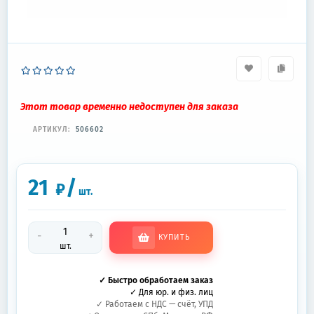
Этот товар временно недоступен для заказа
АРТИКУЛ:
506602
21
/
₽
шт.
-
+
КУПИТЬ
шт.
✓ Быстро обработаем заказ
✓ Для юр. и физ. лиц
✓ Работаем с НДС — счёт, УПД