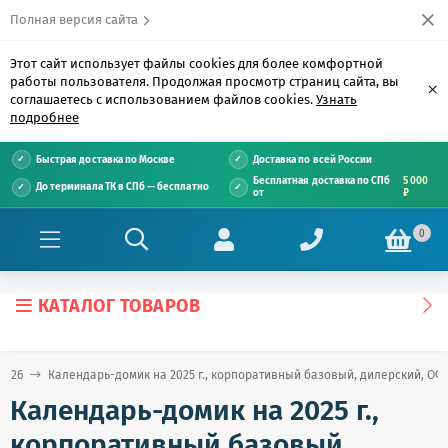
Полная версия сайта
Этот сайт использует файлы cookies для более комфортной
работы пользователя. Продолжая просмотр страниц сайта, вы
×
соглашаетесь с использованием файлов cookies.
Узнать
подробнее
Быстрая доставка по Москве
Доставка по всей России
Бесплатная доставка по СПб
5 000
До терминала ТК в СПб — бесплатно
от
₽
0
КАТАЛОГ ТОВАРОВ
2026
Календарь-домик на 2025 г., корпоративный базовый, дилерский, О
Календарь-домик на 2025 г.,
корпоративный базовый,