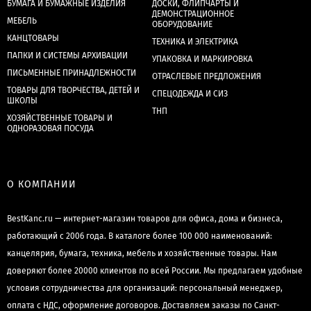
БУМАГА И БУМАЖНЫЕ ИЗДЕЛИЯ
ДОСКИ, ФЛИПЧАРТЫ И
ДЕМОНСТРАЦИОННОЕ
МЕБЕЛЬ
ОБОРУДОВАНИЕ
КАНЦТОВАРЫ
ТЕХНИКА И ЭЛЕКТРИКА
ПАПКИ И СИСТЕМЫ АРХИВАЦИИ
УПАКОВКА И МАРКИРОВКА
ПИСЬМЕННЫЕ ПРИНАДЛЕЖНОСТИ
ОТРАСЛЕВЫЕ ПРЕДЛОЖЕНИЯ
ТОВАРЫ ДЛЯ ТВОРЧЕСТВА, ДЕТЕЙ И
СПЕЦОДЕЖДА И СИЗ
ШКОЛЫ
ТНП
ХОЗЯЙСТВЕННЫЕ ТОВАРЫ И
ОДНОРАЗОВАЯ ПОСУДА
О КОМПАНИИ
BestKanc.ru — интернет-магазин товаров для офиса, дома и бизнеса,
работающий с 2006 года. В каталоге более 100 000 наименований:
канцелярия, бумага, техника, мебель и хозяйственные товары. Нам
доверяют более 20000 клиентов по всей России. Мы предлагаем удобные
условия сотрудничества для организаций: персональный менеджер,
оплата с НДС, оформление договоров. Доставляем заказы по Санкт-