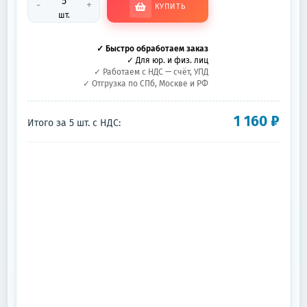
-
+
КУПИТЬ
шт.
✓ Быстро обработаем заказ
✓ Для юр. и физ. лиц
✓ Работаем с НДС — счёт, УПД
✓ Отгрузка по СПб, Москве и РФ
1 160
₽
Итого за
5
шт.
с НДС: