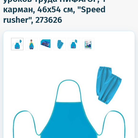
карман, 46х54 см, "Speed
rusher", 273626