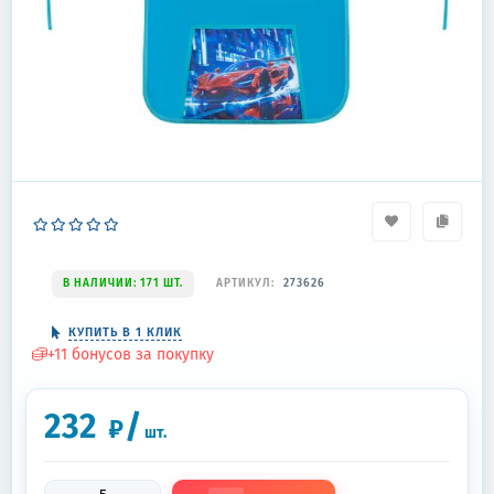
В НАЛИЧИИ: 171 ШТ.
АРТИКУЛ:
273626
КУПИТЬ В 1 КЛИК
+
11
бонусов за покупку
232
/
₽
шт.