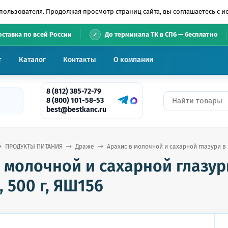
пользователя. Продолжая просмотр страниц сайта, вы соглашаетесь с 
•
оставка по всей России
До терминала ТК в СПб — бесплатно
т
Каталог
Контакты
О компании
8 (812) 385-72-79
8 (800) 101-58-53
best@bestkanc.ru
ПРОДУКТЫ ПИТАНИЯ
Драже
Арахис в молочной и сахарной глазури в
в молочной и сахарной глазур
 500 г, ЯШ156