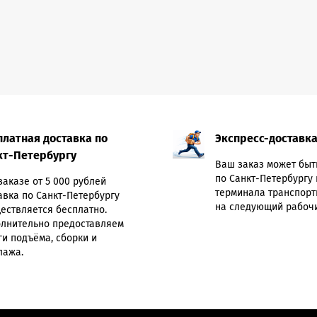
платная доставка по
Экспресс-доставк
кт-Петербургу
Ваш заказ может быт
по Санкт-Петербургу 
заказе от 5 000 рублей
терминала транспорт
авка по Санкт-Петербургу
на следующий рабочи
ествляется бесплатно.
лнительно предоставляем
ги подъёма, сборки и
лажа.