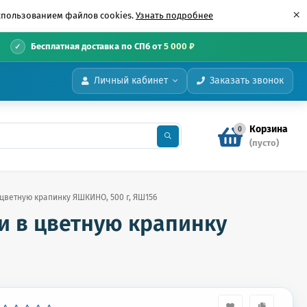
×
использованием файлов cookies.
Узнать подробнее
•
Бесплатная доставка по СПб от
5 000 ₽
Личный кабинет
Заказать звонок
Корзина
0
(пусто)
 цветную крапинку ЯШКИНО, 500 г, ЯШ156
и в цветную крапинку