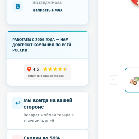
МЕССЕНДЖЕР MAX
Написать в MAX
РАБОТАЕМ С 2006 ГОДА — НАМ
ДОВЕРЯЮТ КОМПАНИИ ПО ВСЕЙ
РОССИИ
Мы всегда на вашей
↩
стороне
Возврат и обмен товара в
течение 14 дней
Скидки до 50%