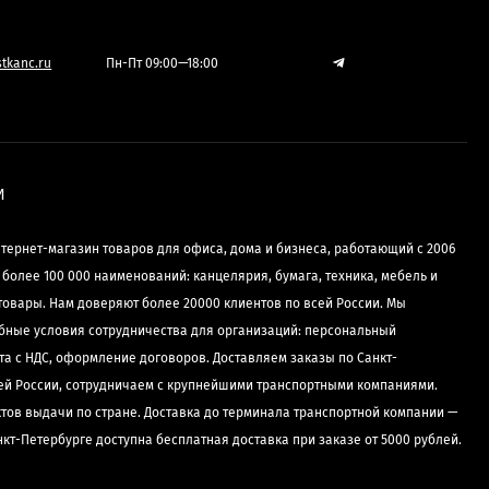
tkanc.ru
Пн-Пт 09:00—18:00
И
нтернет-магазин товаров для офиса, дома и бизнеса, работающий с 2006
е более 100 000 наименований: канцелярия, бумага, техника, мебель и
товары. Нам доверяют более 20000 клиентов по всей России. Мы
бные условия сотрудничества для организаций: персональный
та с НДС, оформление договоров. Доставляем заказы по Санкт-
сей России, сотрудничаем с крупнейшими транспортными компаниями.
ктов выдачи по стране. Доставка до терминала транспортной компании —
нкт-Петербурге доступна бесплатная доставка при заказе от 5000 рублей.