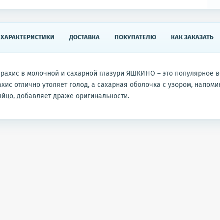
ХАРАКТЕРИСТИКИ
ДОСТАВКА
ПОКУПАТЕЛЮ
КАК ЗАКАЗАТЬ
ахис в молочной и сахарной глазури ЯШКИНО – это популярное в
ахис отлично утоляет голод, а сахарная оболочка с узором, напо
йцо, добавляет драже оригинальности.