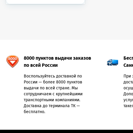
8000 пунктов выдачи заказов
Бес
по всей России
Сан
Воспользуйтесь доставкой по
При 
России — более 8000 пунктов
дост
выдачи по всей стране. Мы
осущ
сотрудничаем с крупнейшими
Допо
транспортными компаниями.
услу
Доставка до терминала ТК —
таке
бесплатно.