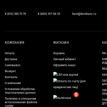
8 (812) 385-72-79
8 (800) 101-58-53
best@bestkanc.ru
КОМПАНИЯ
МАГАЗИН
КА
Оплата
Корзина
РА
Доставка
Личный кабинет
БУМ
ИЗ
Самовывоз
Оформить заказ
МЕ
Возврат
КА
Контакты
ПАП
О компании
АР
Условиями обработки
ПИ
персональных данных
ПР
Политика в отношении
ТОВ
использования файлов
ДЕТ
cookie