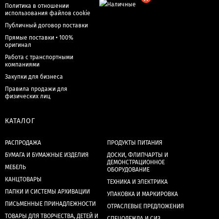
Политика в отношении
использования файлов cookie
Публичный договор поставки
Прямые поставки • 100%
оригинал
Работа с транспортными
компаниями
Закупки для бизнеса
Правила продажи для
физических лиц
КАТАЛОГ
РАСПРОДАЖА
ПРОДУКТЫ ПИТАНИЯ
БУМАГА И БУМАЖНЫЕ ИЗДЕЛИЯ
ДОСКИ, ФЛИПЧАРТЫ И
ДЕМОНСТРАЦИОННОЕ
МЕБЕЛЬ
ОБОРУДОВАНИЕ
КАНЦТОВАРЫ
ТЕХНИКА И ЭЛЕКТРИКА
ПАПКИ И СИСТЕМЫ АРХИВАЦИИ
УПАКОВКА И МАРКИРОВКА
ПИСЬМЕННЫЕ ПРИНАДЛЕЖНОСТИ
ОТРАСЛЕВЫЕ ПРЕДЛОЖЕНИЯ
ТОВАРЫ ДЛЯ ТВОРЧЕСТВА, ДЕТЕЙ И
СПЕЦОДЕЖДА И СИЗ