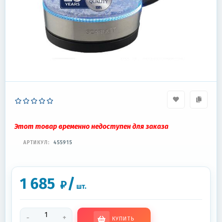
Этот товар временно недоступен для заказа
АРТИКУЛ:
455915
1 685
/
₽
шт.
-
+
КУПИТЬ