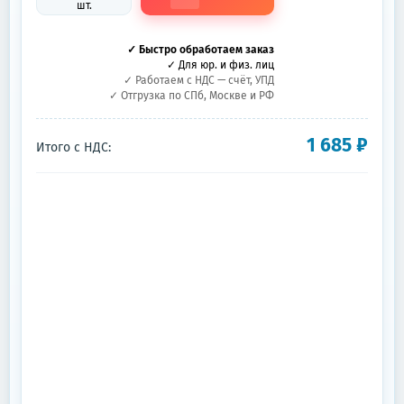
шт.
✓ Быстро обработаем заказ
✓ Для юр. и физ. лиц
✓ Работаем с НДС — счёт, УПД
✓ Отгрузка по СПб, Москве и РФ
1 685
₽
Итого с НДС: