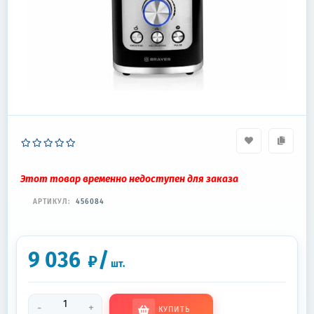
Этот товар временно недоступен для заказа
АРТИКУЛ:
456084
9 036
/
₽
шт.
-
+
КУПИТЬ