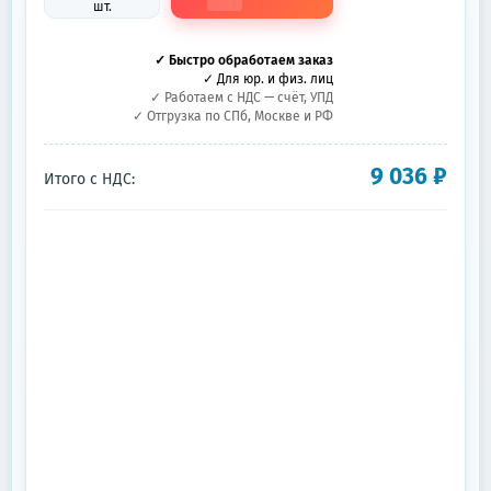
шт.
✓ Быстро обработаем заказ
✓ Для юр. и физ. лиц
✓ Работаем с НДС — счёт, УПД
✓ Отгрузка по СПб, Москве и РФ
9 036
₽
Итого с НДС: