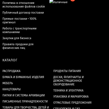
Политика в отношении
использования файлов cookie
Публичный договор поставки
Прямые поставки • 100%
оригинал
Работа с транспортными
компаниями
Закупки для бизнеса
Правила продажи для
физических лиц
КАТАЛОГ
РАСПРОДАЖА
ПРОДУКТЫ ПИТАНИЯ
БУМАГА И БУМАЖНЫЕ ИЗДЕЛИЯ
ДОСКИ, ФЛИПЧАРТЫ И
ДЕМОНСТРАЦИОННОЕ
МЕБЕЛЬ
ОБОРУДОВАНИЕ
КАНЦТОВАРЫ
ТЕХНИКА И ЭЛЕКТРИКА
ПАПКИ И СИСТЕМЫ АРХИВАЦИИ
УПАКОВКА И МАРКИРОВКА
ПИСЬМЕННЫЕ ПРИНАДЛЕЖНОСТИ
ОТРАСЛЕВЫЕ ПРЕДЛОЖЕНИЯ
ТОВАРЫ ДЛЯ ТВОРЧЕСТВА, ДЕТЕЙ И
СПЕЦОДЕЖДА И СИЗ