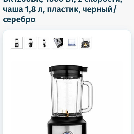
чаша 1,8 л, пластик, черный/
серебро