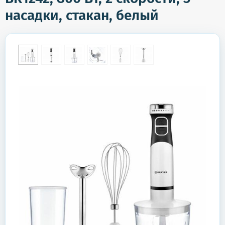
насадки, стакан, белый