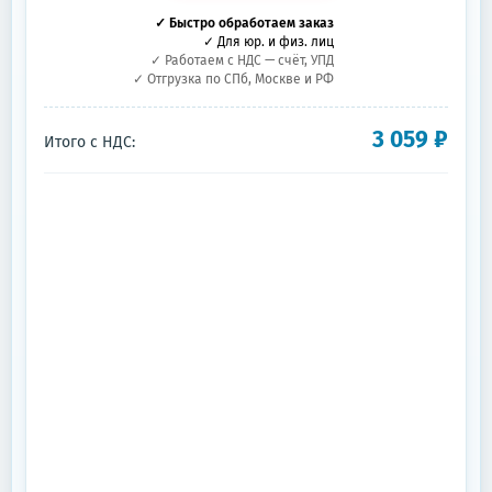
✓ Быстро обработаем заказ
✓ Для юр. и физ. лиц
✓ Работаем с НДС — счёт, УПД
✓ Отгрузка по СПб, Москве и РФ
3 059
₽
Итого с НДС: