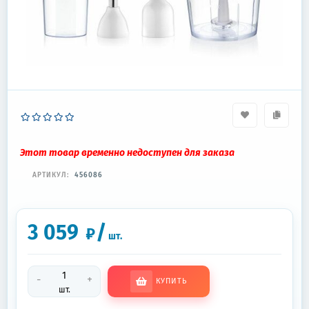
Этот товар временно недоступен для заказа
АРТИКУЛ:
456086
3 059
/
₽
шт.
-
+
КУПИТЬ
шт.