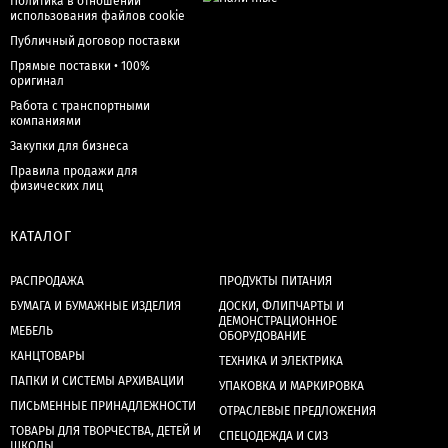
Политика в отношении
использования файлов cookie
Публичный договор поставки
Прямые поставки • 100%
оригинал
Работа с транспортными
компаниями
Закупки для бизнеса
Правила продажи для
физических лиц
КАТАЛОГ
РАСПРОДАЖА
ПРОДУКТЫ ПИТАНИЯ
БУМАГА И БУМАЖНЫЕ ИЗДЕЛИЯ
ДОСКИ, ФЛИПЧАРТЫ И
ДЕМОНСТРАЦИОННОЕ
МЕБЕЛЬ
ОБОРУДОВАНИЕ
КАНЦТОВАРЫ
ТЕХНИКА И ЭЛЕКТРИКА
ПАПКИ И СИСТЕМЫ АРХИВАЦИИ
УПАКОВКА И МАРКИРОВКА
ПИСЬМЕННЫЕ ПРИНАДЛЕЖНОСТИ
ОТРАСЛЕВЫЕ ПРЕДЛОЖЕНИЯ
ТОВАРЫ ДЛЯ ТВОРЧЕСТВА, ДЕТЕЙ И
СПЕЦОДЕЖДА И СИЗ
ШКОЛЫ