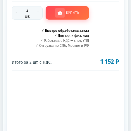
-
+
КУПИТЬ
шт.
✓ Быстро обработаем заказ
✓ Для юр. и физ. лиц
✓ Работаем с НДС — счёт, УПД
✓ Отгрузка по СПб, Москве и РФ
1 152
₽
Итого за
2
шт.
с НДС: