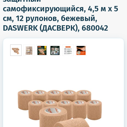
самофиксирующийся, 4,5 м х 5
см, 12 рулонов, бежевый,
DASWERK (ДАСВЕРК), 680042