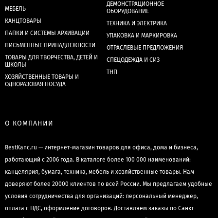
ДЕМОНСТРАЦИОННОЕ
МЕБЕЛЬ
ОБОРУДОВАНИЕ
КАНЦТОВАРЫ
ТЕХНИКА И ЭЛЕКТРИКА
ПАПКИ И СИСТЕМЫ АРХИВАЦИИ
УПАКОВКА И МАРКИРОВКА
ПИСЬМЕННЫЕ ПРИНАДЛЕЖНОСТИ
ОТРАСЛЕВЫЕ ПРЕДЛОЖЕНИЯ
ТОВАРЫ ДЛЯ ТВОРЧЕСТВА, ДЕТЕЙ И
СПЕЦОДЕЖДА И СИЗ
ШКОЛЫ
ТНП
ХОЗЯЙСТВЕННЫЕ ТОВАРЫ И
ОДНОРАЗОВАЯ ПОСУДА
О КОМПАНИИ
BestKanc.ru — интернет-магазин товаров для офиса, дома и бизнеса,
работающий с 2006 года. В каталоге более 100 000 наименований:
канцелярия, бумага, техника, мебель и хозяйственные товары. Нам
доверяют более 20000 клиентов по всей России. Мы предлагаем удобные
условия сотрудничества для организаций: персональный менеджер,
оплата с НДС, оформление договоров. Доставляем заказы по Санкт-