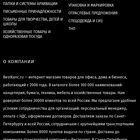
ПАПКИ И СИСТЕМЫ АРХИВАЦИИ
УПАКОВКА И МАРКИРОВКА
ПИСЬМЕННЫЕ ПРИНАДЛЕЖНОСТИ
ОТРАСЛЕВЫЕ ПРЕДЛОЖЕНИЯ
ТОВАРЫ ДЛЯ ТВОРЧЕСТВА, ДЕТЕЙ И
СПЕЦОДЕЖДА И СИЗ
ШКОЛЫ
ТНП
ХОЗЯЙСТВЕННЫЕ ТОВАРЫ И
ОДНОРАЗОВАЯ ПОСУДА
О КОМПАНИИ
BestKanc.ru — интернет-магазин товаров для офиса, дома и бизнеса,
работающий с 2006 года. В каталоге более 100 000 наименований:
канцелярия, бумага, техника, мебель и хозяйственные товары. Нам
доверяют более 20000 клиентов по всей России. Мы предлагаем удобные
условия сотрудничества для организаций: персональный менеджер,
оплата с НДС, оформление договоров. Доставляем заказы по Санкт-
Петербургу и всей России, сотрудничаем с крупнейшими транспортными
компаниями. Более 8000 пунктов выдачи по стране. Доставка до
терминала транспортной компании — бесплатно. В Санкт-Петербурге