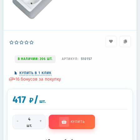
В НАЛИЧИИ: 206 ШТ.
АРТИКУЛ:
510157
КУПИТЬ В 1 КЛИК
+
16
бонусов за покупку
417
/
₽
шт.
-
+
КУПИТЬ
шт.