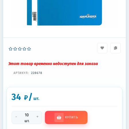
Этот товар временно недоступен для заказа
АРТИКУЛ:
228678
34
/
₽
шт.
-
+
КУПИТЬ
шт.