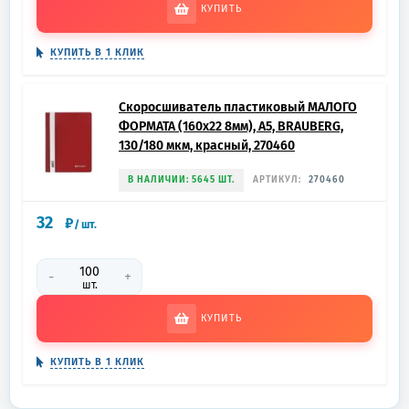
КУПИТЬ
КУПИТЬ В 1 КЛИК
Скоросшиватель пластиковый МАЛОГО
ФОРМАТА (160х22 8мм), А5, BRAUBERG,
130/180 мкм, красный, 270460
В НАЛИЧИИ: 5645 ШТ.
АРТИКУЛ:
270460
32
₽
/
шт.
-
+
шт.
КУПИТЬ
КУПИТЬ В 1 КЛИК