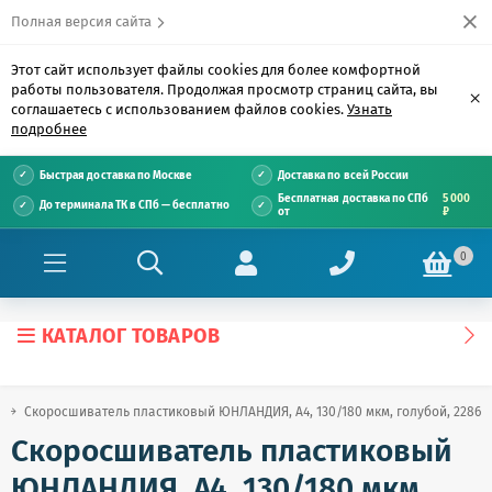
Полная версия сайта
Этот сайт использует файлы cookies для более комфортной
работы пользователя. Продолжая просмотр страниц сайта, вы
×
соглашаетесь с использованием файлов cookies.
Узнать
подробнее
Быстрая доставка по Москве
Доставка по всей России
Бесплатная доставка по СПб
5 000
До терминала ТК в СПб — бесплатно
от
₽
0
КАТАЛОГ ТОВАРОВ
Скоросшиватель пластиковый ЮНЛАНДИЯ, А4, 130/180 мкм, голубой, 22867
Скоросшиватель пластиковый
ЮНЛАНДИЯ, А4, 130/180 мкм,