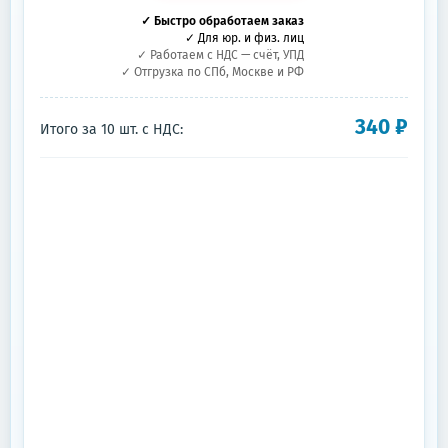
✓ Быстро обработаем заказ
✓ Для юр. и физ. лиц
✓ Работаем с НДС — счёт, УПД
✓ Отгрузка по СПб, Москве и РФ
340
₽
Итого за
10
шт.
с НДС: