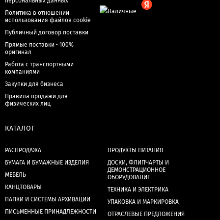
персональных данных
Политика в отношении
использования файлов cookie
Публичный договор поставки
Прямые поставки • 100%
оригинал
Работа с транспортными
компаниями
Закупки для бизнеса
Правила продажи для
физических лиц
КАТАЛОГ
РАСПРОДАЖА
ПРОДУКТЫ ПИТАНИЯ
БУМАГА И БУМАЖНЫЕ ИЗДЕЛИЯ
ДОСКИ, ФЛИПЧАРТЫ И
ДЕМОНСТРАЦИОННОЕ
МЕБЕЛЬ
ОБОРУДОВАНИЕ
КАНЦТОВАРЫ
ТЕХНИКА И ЭЛЕКТРИКА
ПАПКИ И СИСТЕМЫ АРХИВАЦИИ
УПАКОВКА И МАРКИРОВКА
ПИСЬМЕННЫЕ ПРИНАДЛЕЖНОСТИ
ОТРАСЛЕВЫЕ ПРЕДЛОЖЕНИЯ