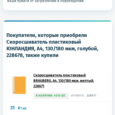
ваши бумаги от загрязнений и повреждений.
Покупатели, которые приобрели
Скоросшиватель пластиковый
ЮНЛАНДИЯ, А4, 130/180 мкм, голубой,
228678, также купили
Скоросшиватель пластиковый
BRAUBERG, А4, 130/180 мкм, желтый,
228671
В НАЛИЧИИ: 4035 ШТ.
АРТИКУЛ:
228671
31
₽
/
шт.