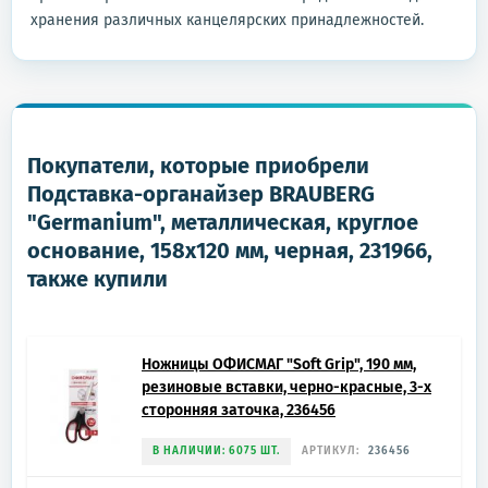
хранения различных канцелярских принадлежностей.
Покупатели, которые приобрели
Подставка-органайзер BRAUBERG
"Germanium", металлическая, круглое
основание, 158х120 мм, черная, 231966,
также купили
Ножницы ОФИСМАГ "Soft Grip", 190 мм,
резиновые вставки, черно-красные, 3-х
сторонняя заточка, 236456
В НАЛИЧИИ: 6075 ШТ.
АРТИКУЛ:
236456