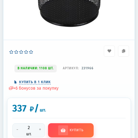
В НАЛИЧИИ: 1108 ШТ.
АРТИКУЛ:
231966
КУПИТЬ В 1 КЛИК
+
6
бонусов за покупку
337
/
₽
шт.
-
+
КУПИТЬ
шт.