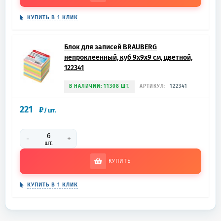
КУПИТЬ В 1 КЛИК
Блок для записей BRAUBERG
непроклеенный, куб 9х9х9 см, цветной,
122341
В НАЛИЧИИ: 11308 ШТ.
АРТИКУЛ:
122341
221
₽
/
шт.
-
+
шт.
КУПИТЬ
КУПИТЬ В 1 КЛИК