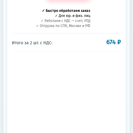
✓ Быстро обработаем заказ
✓ Для юр. и физ. лиц
✓ Работаем с НДС — счёт, УПД
✓ Отгрузка по СПб, Москве и РФ
674
₽
Итого за
2
шт.
с НДС: