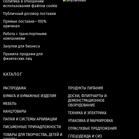
Политика в отношении
использования файлов cookie
Публичный договор поставки
Прямые поставки • 100%
оригинал
Работа с транспортными
компаниями
Закупки для бизнеса
Правила продажи для
физических лиц
КАТАЛОГ
РАСПРОДАЖА
ПРОДУКТЫ ПИТАНИЯ
БУМАГА И БУМАЖНЫЕ ИЗДЕЛИЯ
ДОСКИ, ФЛИПЧАРТЫ И
ДЕМОНСТРАЦИОННОЕ
МЕБЕЛЬ
ОБОРУДОВАНИЕ
КАНЦТОВАРЫ
ТЕХНИКА И ЭЛЕКТРИКА
ПАПКИ И СИСТЕМЫ АРХИВАЦИИ
УПАКОВКА И МАРКИРОВКА
ПИСЬМЕННЫЕ ПРИНАДЛЕЖНОСТИ
ОТРАСЛЕВЫЕ ПРЕДЛОЖЕНИЯ
ТОВАРЫ ДЛЯ ТВОРЧЕСТВА, ДЕТЕЙ И
СПЕЦОДЕЖДА И СИЗ