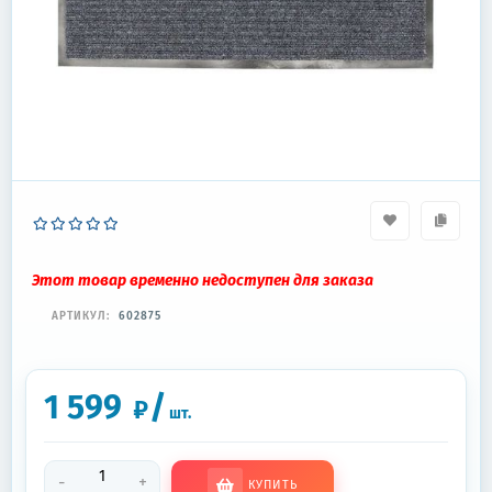
Этот товар временно недоступен для заказа
АРТИКУЛ:
602875
1 599
/
₽
шт.
-
+
КУПИТЬ