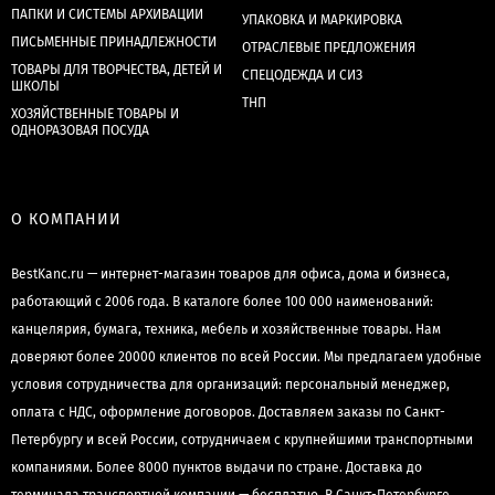
ПАПКИ И СИСТЕМЫ АРХИВАЦИИ
УПАКОВКА И МАРКИРОВКА
ПИСЬМЕННЫЕ ПРИНАДЛЕЖНОСТИ
ОТРАСЛЕВЫЕ ПРЕДЛОЖЕНИЯ
ТОВАРЫ ДЛЯ ТВОРЧЕСТВА, ДЕТЕЙ И
СПЕЦОДЕЖДА И СИЗ
ШКОЛЫ
ТНП
ХОЗЯЙСТВЕННЫЕ ТОВАРЫ И
ОДНОРАЗОВАЯ ПОСУДА
О КОМПАНИИ
BestKanc.ru — интернет-магазин товаров для офиса, дома и бизнеса,
работающий с 2006 года. В каталоге более 100 000 наименований:
канцелярия, бумага, техника, мебель и хозяйственные товары. Нам
доверяют более 20000 клиентов по всей России. Мы предлагаем удобные
условия сотрудничества для организаций: персональный менеджер,
оплата с НДС, оформление договоров. Доставляем заказы по Санкт-
Петербургу и всей России, сотрудничаем с крупнейшими транспортными
компаниями. Более 8000 пунктов выдачи по стране. Доставка до