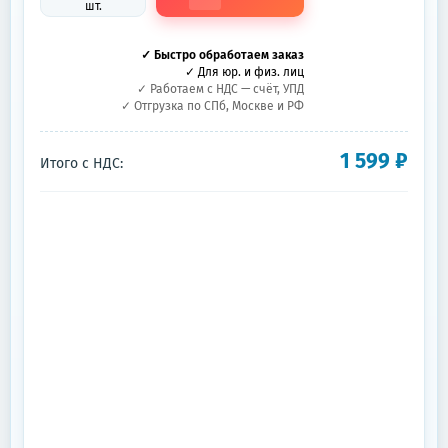
шт.
✓ Быстро обработаем заказ
✓ Для юр. и физ. лиц
✓ Работаем с НДС — счёт, УПД
✓ Отгрузка по СПб, Москве и РФ
1 599
₽
Итого с НДС: