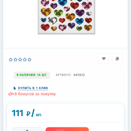
В НАЛИЧИИ: 16 ШТ.
АРТИКУЛ:
661833
КУПИТЬ В 1 КЛИК
+
8
бонусов за покупку
111
/
₽
шт.