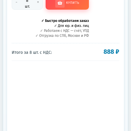
-
+
КУПИТЬ
шт.
✓ Быстро обработаем заказ
✓ Для юр. и физ. лиц
✓ Работаем с НДС — счёт, УПД
✓ Отгрузка по СПб, Москве и РФ
888
₽
Итого за
8
шт.
с НДС: