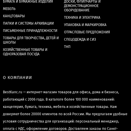
БУМАГА И БУМАЖНЫЕ ИЗДЕЛИЯ
ДОСКИ, ФЛИПЧАРТЫ И
ДЕМОНСТРАЦИОННОЕ
МЕБЕЛЬ
ОБОРУДОВАНИЕ
КАНЦТОВАРЫ
ТЕХНИКА И ЭЛЕКТРИКА
ПАПКИ И СИСТЕМЫ АРХИВАЦИИ
УПАКОВКА И МАРКИРОВКА
ПИСЬМЕННЫЕ ПРИНАДЛЕЖНОСТИ
ОТРАСЛЕВЫЕ ПРЕДЛОЖЕНИЯ
ТОВАРЫ ДЛЯ ТВОРЧЕСТВА, ДЕТЕЙ И
СПЕЦОДЕЖДА И СИЗ
ШКОЛЫ
ТНП
ХОЗЯЙСТВЕННЫЕ ТОВАРЫ И
ОДНОРАЗОВАЯ ПОСУДА
О КОМПАНИИ
BestKanc.ru — интернет-магазин товаров для офиса, дома и бизнеса,
работающий с 2006 года. В каталоге более 100 000 наименований:
канцелярия, бумага, техника, мебель и хозяйственные товары. Нам
доверяют более 20000 клиентов по всей России. Мы предлагаем удобные
условия сотрудничества для организаций: персональный менеджер,
оплата с НДС, оформление договоров. Доставляем заказы по Санкт-