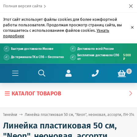
Полная версия сайта
Этот сайт использует файлы cookies для более комфортной
работы пользователя. Продолжая просмотр страниц сайта, вы
×
соглашаетесь с использованием файлов cookies.
Узнать
подробнее
Быстрая доставка по Москве
Доставка по всей России
Бесплатная доставка по СПб
5 000
До терминала ТК в СПб — бесплатно
от
₽
0
КАТАЛОГ ТОВАРОВ
Линейки
Линейка пластиковая 50 см, "Neon", неоновая, ассорти, ЛН-3144
Линейка пластиковая 50 см,
"Neon", неоновая, ассорти,