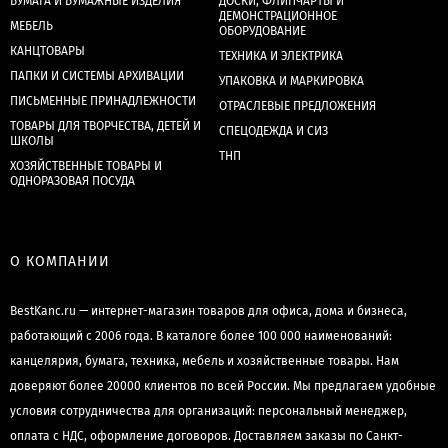
БУМАГА И БУМАЖНЫЕ ИЗДЕЛИЯ
ДОСКИ, ФЛИПЧАРТЫ И
ДЕМОНСТРАЦИОННОЕ
МЕБЕЛЬ
ОБОРУДОВАНИЕ
КАНЦТОВАРЫ
ТЕХНИКА И ЭЛЕКТРИКА
ПАПКИ И СИСТЕМЫ АРХИВАЦИИ
УПАКОВКА И МАРКИРОВКА
ПИСЬМЕННЫЕ ПРИНАДЛЕЖНОСТИ
ОТРАСЛЕВЫЕ ПРЕДЛОЖЕНИЯ
ТОВАРЫ ДЛЯ ТВОРЧЕСТВА, ДЕТЕЙ И
СПЕЦОДЕЖДА И СИЗ
ШКОЛЫ
ТНП
ХОЗЯЙСТВЕННЫЕ ТОВАРЫ И
ОДНОРАЗОВАЯ ПОСУДА
О КОМПАНИИ
BestKanc.ru — интернет-магазин товаров для офиса, дома и бизнеса,
работающий с 2006 года. В каталоге более 100 000 наименований:
канцелярия, бумага, техника, мебель и хозяйственные товары. Нам
доверяют более 20000 клиентов по всей России. Мы предлагаем удобные
условия сотрудничества для организаций: персональный менеджер,
оплата с НДС, оформление договоров. Доставляем заказы по Санкт-