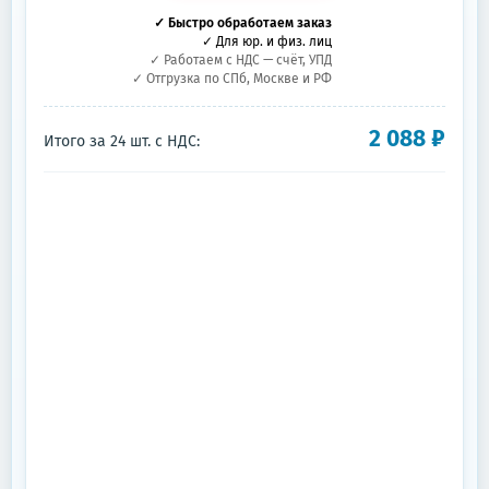
✓ Быстро обработаем заказ
✓ Для юр. и физ. лиц
✓ Работаем с НДС — счёт, УПД
✓ Отгрузка по СПб, Москве и РФ
2 088
₽
Итого за
24
шт.
с НДС: