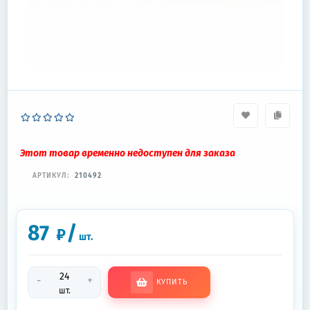
Этот товар временно недоступен для заказа
АРТИКУЛ:
210492
87
/
₽
шт.
-
+
КУПИТЬ
шт.