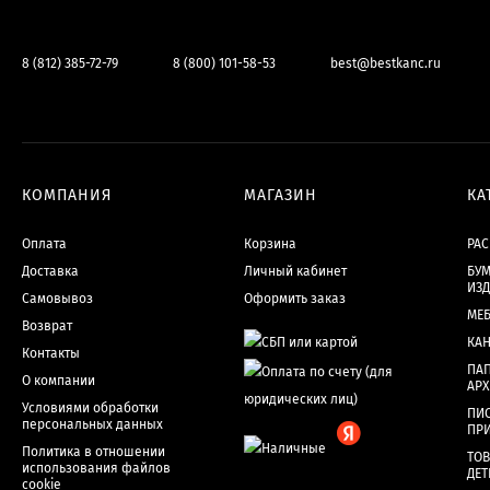
8 (812) 385-72-79
8 (800) 101-58-53
best@bestkanc.ru
КОМПАНИЯ
МАГАЗИН
КА
Оплата
Корзина
РА
Доставка
Личный кабинет
БУМ
ИЗ
Самовывоз
Оформить заказ
МЕ
Возврат
КА
Контакты
ПАП
О компании
АР
Условиями обработки
ПИ
персональных данных
ПР
Политика в отношении
ТОВ
использования файлов
ДЕТ
cookie