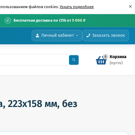
×
использованием файлов cookies.
Узнать подробнее
•
Бесплатная доставка по СПб от
5 000 ₽
Личный кабинет
Заказать звонок
Корзина
0
(пусто)
 223х158 мм, без