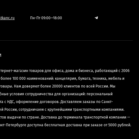
tkanc.ru
Пн-Пт 09:00—18:00
И
нтернет-магазин товаров для офиса, дома и бизнеса, работающий с 2006
е более 100 000 наименований: канцелярия, бумага, техника, мебель и
товары. Нам доверяют более 20000 клиентов по всей России. Мы
бные условия сотрудничества для организаций: персональный
та с НДС, оформление договоров. Доставляем заказы по Санкт-
сей России, сотрудничаем с крупнейшими транспортными компаниями.
ктов выдачи по стране. Доставка до терминала транспортной компании —
нкт-Петербурге доступна бесплатная доставка при заказе от 5000 рублей.