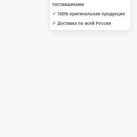
поставщиками
✓ 100% оригинальная продукция
✓ Доставка по всей России