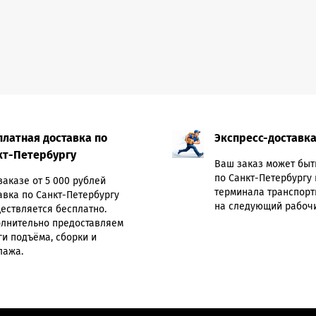
платная доставка по
Экспресс-доставк
кт-Петербургу
Ваш заказ может быт
по Санкт-Петербургу 
заказе от 5 000 рублей
терминала транспорт
авка по Санкт-Петербургу
на следующий рабочи
ествляется бесплатно.
лнительно предоставляем
ги подъёма, сборки и
лажа.