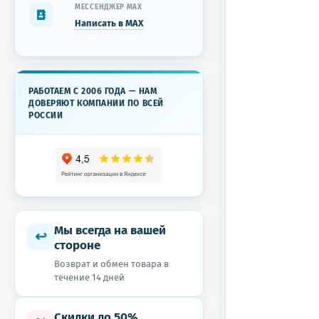
МЕССЕНДЖЕР MAX
Написать в MAX
РАБОТАЕМ С 2006 ГОДА — НАМ
ДОВЕРЯЮТ КОМПАНИИ ПО ВСЕЙ
РОССИИ
Мы всегда на вашей
↩
стороне
Возврат и обмен товара в
течение 14 дней
Скидки до 50%