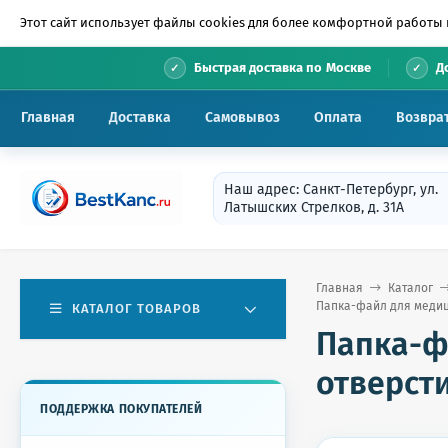
Этот сайт использует файлы cookies для более комфортной работы 
•
Быстрая доставка по Москве
Д
Главная
Доставка
Самовывоз
Оплата
Возвра
Наш адрес: Санкт-Петербург, ул.
Латышских Стрелков, д. 31А
Главная
Каталог
Папка-файл для медицин
КАТАЛОГ ТОВАРОВ
Папка-фа
отверсти
ПОДДЕРЖКА ПОКУПАТЕЛЕЙ