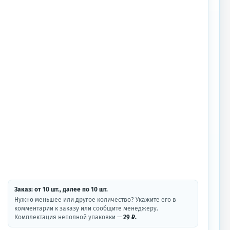
Заказ: от
10
шт.
, далее по
10
шт.
Нужно меньшее или другое количество? Укажите его в
комментарии к заказу или сообщите менеджеру.
Комплектация неполной упаковки —
29 ₽.