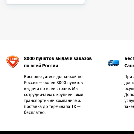
8000 пунктов выдачи заказов
Бес
по всей России
Сан
Воспользуйтесь доставкой по
При 
России — более 8000 пунктов
дост
выдачи по всей стране. Мы
осущ
сотрудничаем с крупнейшими
Допо
транспортными компаниями.
услу
Доставка до терминала ТК —
таке
бесплатно.