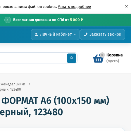
×
использованием файлов cookies.
Узнать подробнее
•
Бесплатная доставка по СПб от
5 000 ₽
Личный кабинет
Заказать звонок
Корзина
0
(пусто)
еженедельники
рный, 123480
ФОРМАТ А6 (100х150 мм)
черный, 123480