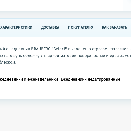
ХАРАКТЕРИСТИКИ
ДОСТАВКА
ПОКУПАТЕЛЮ
КАК ЗАКАЗАТЬ
й ежедневник BRAUBERG "Select" выполнен в строгом классическ
ю на ощупь обложку с гладкой матовой поверхностью и едва заме
блеском.
жедневники и еженедельники
Ежедневники недатированные