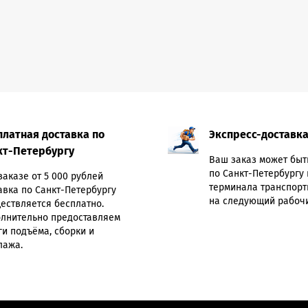
платная доставка по
Экспресс-доставк
кт-Петербургу
Ваш заказ может быт
по Санкт-Петербургу 
заказе от 5 000 рублей
терминала транспорт
авка по Санкт-Петербургу
на следующий рабочи
ествляется бесплатно.
лнительно предоставляем
ги подъёма, сборки и
лажа.