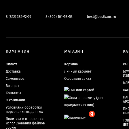
8 (812) 385-72-79
8 (800) 101-58-53
best@bestkanc.ru
КОМПАНИЯ
МАГАЗИН
КА
Оплата
Корзина
РА
Доставка
Личный кабинет
БУМ
ИЗ
Самовывоз
Оформить заказ
МЕ
Возврат
КА
Контакты
ПАП
О компании
АР
Условиями обработки
ПИ
персональных данных
ПР
Политика в отношении
ТОВ
использования файлов
ДЕТ
cookie