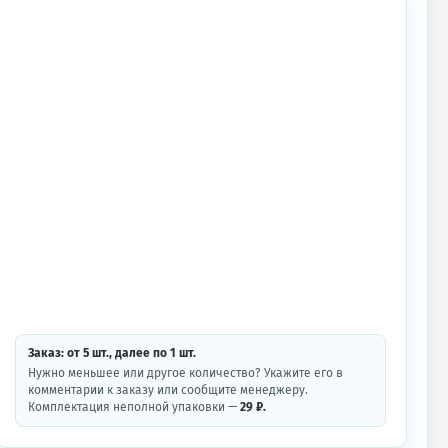
Заказ: от
5
шт.
, далее по
1
шт.
Нужно меньшее или другое количество? Укажите его в
комментарии к заказу или сообщите менеджеру.
Комплектация неполной упаковки —
29 ₽.