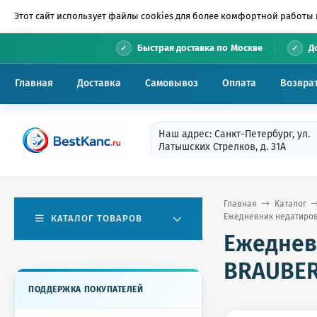
Этот сайт использует файлы cookies для более комфортной работы 
•
Быстрая доставка по Москве
Д
Главная
Доставка
Самовывоз
Оплата
Возвра
Наш адрес: Санкт-Петербург, ул.
Латышских Стрелков, д. 31А
Главная
Каталог
Ежедневник недатирова
КАТАЛОГ ТОВАРОВ
Ежеднев
BRAUBERG
ПОДДЕРЖКА ПОКУПАТЕЛЕЙ