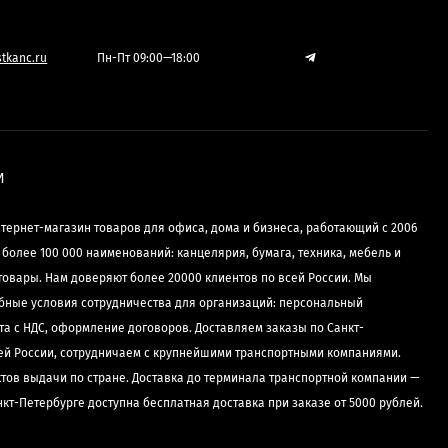
tkanc.ru
Пн-Пт 09:00—18:00
И
нтернет-магазин товаров для офиса, дома и бизнеса, работающий с 2006
е более 100 000 наименований: канцелярия, бумага, техника, мебель и
товары. Нам доверяют более 20000 клиентов по всей России. Мы
бные условия сотрудничества для организаций: персональный
та с НДС, оформление договоров. Доставляем заказы по Санкт-
сей России, сотрудничаем с крупнейшими транспортными компаниями.
ктов выдачи по стране. Доставка до терминала транспортной компании —
нкт-Петербурге доступна бесплатная доставка при заказе от 5000 рублей.