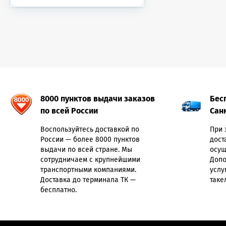
8000 пунктов выдачи заказов
Бес
по всей России
Сан
Воспользуйтесь доставкой по
При 
России — более 8000 пунктов
дост
выдачи по всей стране. Мы
осущ
сотрудничаем с крупнейшими
Допо
транспортными компаниями.
услу
Доставка до терминала ТК —
таке
бесплатно.