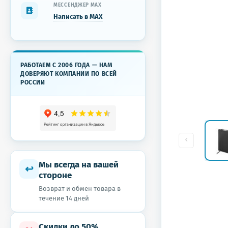
МЕССЕНДЖЕР MAX
Написать в MAX
РАБОТАЕМ С 2006 ГОДА — НАМ
ДОВЕРЯЮТ КОМПАНИИ ПО ВСЕЙ
РОССИИ
Мы всегда на вашей
↩
стороне
Возврат и обмен товара в
течение 14 дней
Скидки до 50%