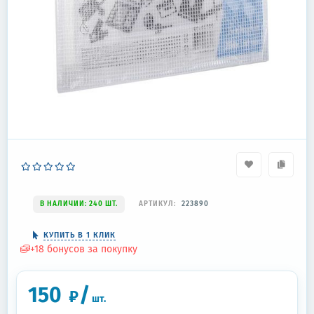
В НАЛИЧИИ: 240 ШТ.
АРТИКУЛ:
223890
КУПИТЬ В 1 КЛИК
+
18
бонусов за покупку
150
/
₽
шт.