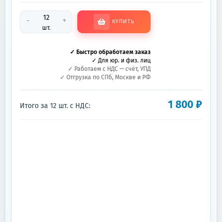
-
+
КУПИТЬ
шт.
✓ Быстро обработаем заказ
✓ Для юр. и физ. лиц
✓ Работаем с НДС — счёт, УПД
✓ Отгрузка по СПб, Москве и РФ
1 800
₽
Итого за
12
шт.
с НДС: