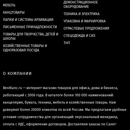
ДЕМОНСТРАЦИОННОЕ
МЕБЕЛЬ
ОБОРУДОВАНИЕ
КАНЦТОВАРЫ
ТЕХНИКА И ЭЛЕКТРИКА
ПАПКИ И СИСТЕМЫ АРХИВАЦИИ
УПАКОВКА И МАРКИРОВКА
ПИСЬМЕННЫЕ ПРИНАДЛЕЖНОСТИ
ОТРАСЛЕВЫЕ ПРЕДЛОЖЕНИЯ
ТОВАРЫ ДЛЯ ТВОРЧЕСТВА, ДЕТЕЙ И
СПЕЦОДЕЖДА И СИЗ
ШКОЛЫ
ТНП
ХОЗЯЙСТВЕННЫЕ ТОВАРЫ И
ОДНОРАЗОВАЯ ПОСУДА
О КОМПАНИИ
BestKanc.ru — интернет-магазин товаров для офиса, дома и бизнеса,
работающий с 2006 года. В каталоге более 100 000 наименований:
канцелярия, бумага, техника, мебель и хозяйственные товары. Нам
доверяют более 20000 клиентов по всей России. Мы предлагаем удобные
условия сотрудничества для организаций: персональный менеджер,
оплата с НДС, оформление договоров. Доставляем заказы по Санкт-