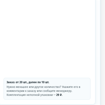
Заказ: от
20
шт.
, далее по
10
шт.
Нужно меньшее или другое количество? Укажите его в
комментарии к заказу или сообщите менеджеру.
Комплектация неполной упаковки —
29 ₽.