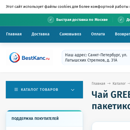
Этот сайт использует файлы cookies для более комфортной работы 
•
Быстрая доставка по Москве
Д
Главная
Доставка
Самовывоз
Оплата
Возвра
Наш адрес: Санкт-Петербург, ул.
Латышских Стрелков, д. 31А
Главная
Каталог
КАТАЛОГ ТОВАРОВ
Чай GREE
пакетико
ПОДДЕРЖКА ПОКУПАТЕЛЕЙ