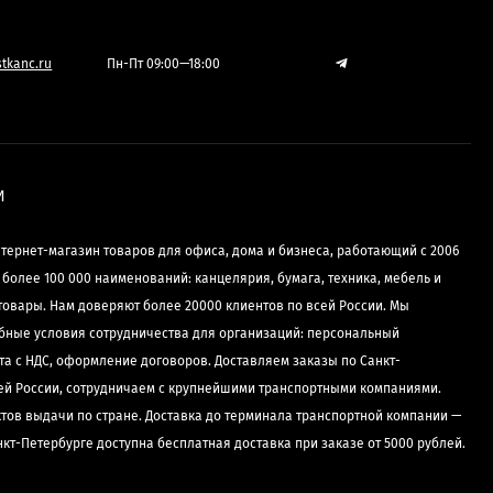
tkanc.ru
Пн-Пт 09:00—18:00
И
нтернет-магазин товаров для офиса, дома и бизнеса, работающий с 2006
е более 100 000 наименований: канцелярия, бумага, техника, мебель и
товары. Нам доверяют более 20000 клиентов по всей России. Мы
бные условия сотрудничества для организаций: персональный
та с НДС, оформление договоров. Доставляем заказы по Санкт-
сей России, сотрудничаем с крупнейшими транспортными компаниями.
ктов выдачи по стране. Доставка до терминала транспортной компании —
нкт-Петербурге доступна бесплатная доставка при заказе от 5000 рублей.