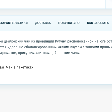
ХАРАКТЕРИСТИКИ
ДОСТАВКА
ПОКУПАТЕЛЮ
КАК ЗАКАЗАТЬ
й цейлонский чай из провинции Ругуну, расположенной на юге ос
ется идеально сбалансированным мягким вкусом с тонкими пряным
 ароматом, присущим элитным цейлонским чаям.
ай
Чай в пакетиках