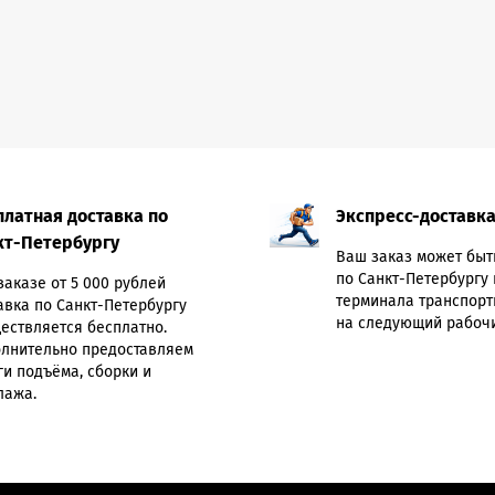
платная доставка по
Экспресс-доставк
кт-Петербургу
Ваш заказ может быт
по Санкт-Петербургу 
заказе от 5 000 рублей
терминала транспорт
авка по Санкт-Петербургу
на следующий рабочи
ествляется бесплатно.
лнительно предоставляем
ги подъёма, сборки и
лажа.