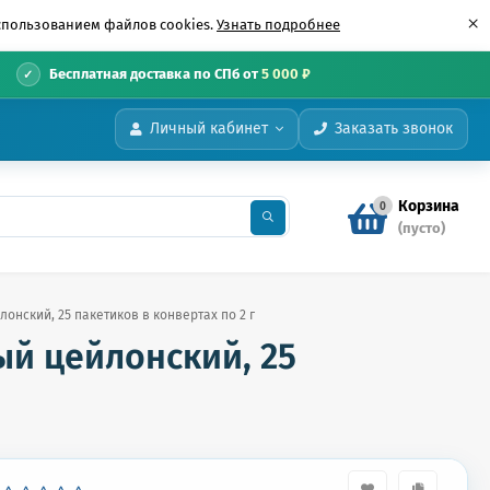
×
использованием файлов cookies.
Узнать подробнее
•
Бесплатная доставка по СПб от
5 000 ₽
Личный кабинет
Заказать звонок
Корзина
0
(пусто)
онский, 25 пакетиков в конвертах по 2 г
ый цейлонский, 25