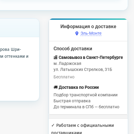
Информация о доставке
Эль-Монте
Способ доставки
трова Шри-
и оттенками и
🏬
Самовывоз в Санкт-Петербурге
м. Ладожская
ул. Латышских Стрелков, 31Б
Бесплатно
🚚
Доставка по России
Подбор транспортной компании
Быстрая отправка
До терминала в СПб — бесплатно
✓ Работаем с официальными
поставщиками