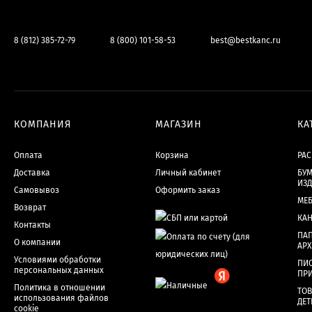
8 (812) 385-72-79
8 (800) 101-58-53
best@bestkanc.ru
КОМПАНИЯ
МАГАЗИН
КА
Оплата
Корзина
РА
Доставка
Личный кабинет
БУМ
ИЗ
Самовывоз
Оформить заказ
МЕ
Возврат
КА
Контакты
ПАП
О компании
АР
Условиями обработки
ПИ
персональных данных
ПР
Политика в отношении
ТОВ
использования файлов
ДЕТ
cookie