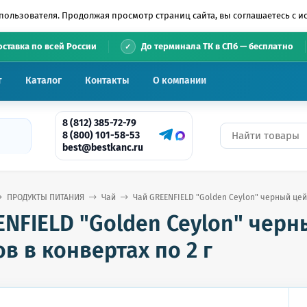
пользователя. Продолжая просмотр страниц сайта, вы соглашаетесь с 
•
оставка по всей России
До терминала ТК в СПб — бесплатно
т
Каталог
Контакты
О компании
8 (812) 385-72-79
8 (800) 101-58-53
best@bestkanc.ru
ПРОДУКТЫ ПИТАНИЯ
Чай
Чай GREENFIELD "Golden Ceylon" черный цейл
NFIELD "Golden Ceylon" черн
в в конвертах по 2 г