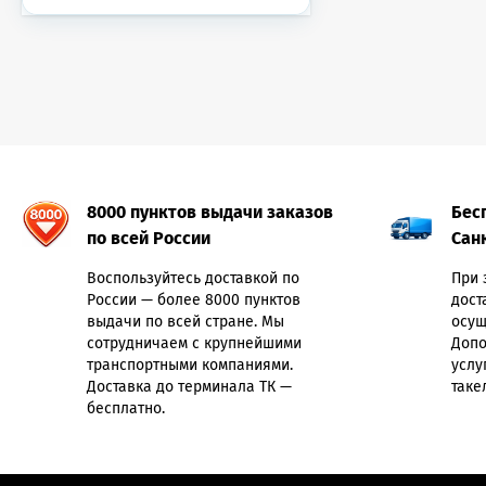
8000 пунктов выдачи заказов
Бес
по всей России
Сан
Воспользуйтесь доставкой по
При 
России — более 8000 пунктов
дост
выдачи по всей стране. Мы
осущ
сотрудничаем с крупнейшими
Допо
транспортными компаниями.
услу
Доставка до терминала ТК —
таке
бесплатно.