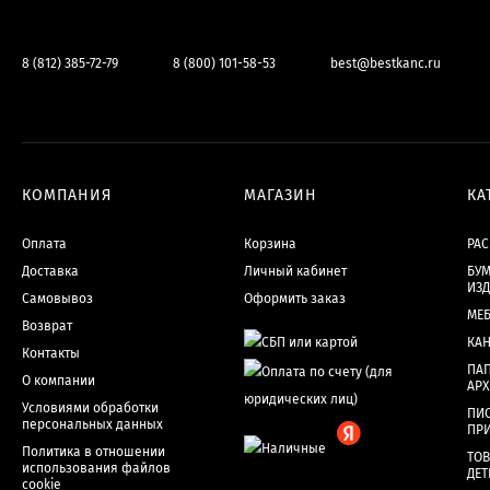
8 (812) 385-72-79
8 (800) 101-58-53
best@bestkanc.ru
КОМПАНИЯ
МАГАЗИН
КА
Оплата
Корзина
РА
Доставка
Личный кабинет
БУМ
ИЗ
Самовывоз
Оформить заказ
МЕ
Возврат
КА
Контакты
ПАП
О компании
АР
Условиями обработки
ПИ
персональных данных
ПР
Политика в отношении
ТОВ
использования файлов
ДЕТ
cookie