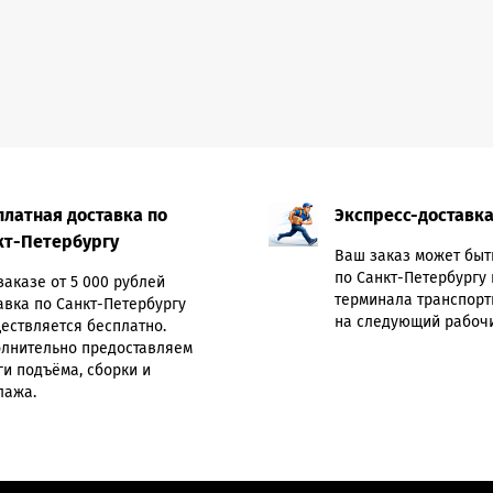
платная доставка по
Экспресс-доставк
кт-Петербургу
Ваш заказ может быт
по Санкт-Петербургу 
заказе от 5 000 рублей
терминала транспорт
авка по Санкт-Петербургу
на следующий рабочи
ествляется бесплатно.
лнительно предоставляем
ги подъёма, сборки и
лажа.