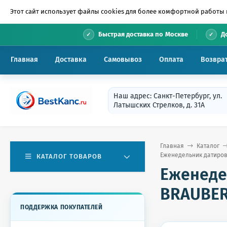
Этот сайт использует файлы cookies для более комфортной работы 
•
Быстрая доставка по Москве
Д
Главная
Доставка
Самовывоз
Оплата
Возвра
Наш адрес: Санкт-Петербург, ул.
Латышских Стрелков, д. 31А
Главная
Каталог
Еженедельник датирова
КАТАЛОГ ТОВАРОВ
Еженеде
BRAUBERG
ПОДДЕРЖКА ПОКУПАТЕЛЕЙ