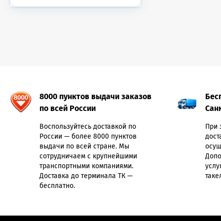
8000 пунктов выдачи заказов
Бес
по всей России
Сан
Воспользуйтесь доставкой по
При 
России — более 8000 пунктов
дост
выдачи по всей стране. Мы
осущ
сотрудничаем с крупнейшими
Допо
транспортными компаниями.
услу
Доставка до терминала ТК —
таке
бесплатно.