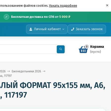
×
использованием файлов cookies.
Узнать подробнее
•
Бесплатная доставка по СПб от
5 000 ₽
Личный кабинет
Заказать звонок
Корзина
0
(пусто)
2026
Еженедельники 2026
, 117197
ЛЫЙ ФОРМАТ 95х155 мм, А6,
 117197