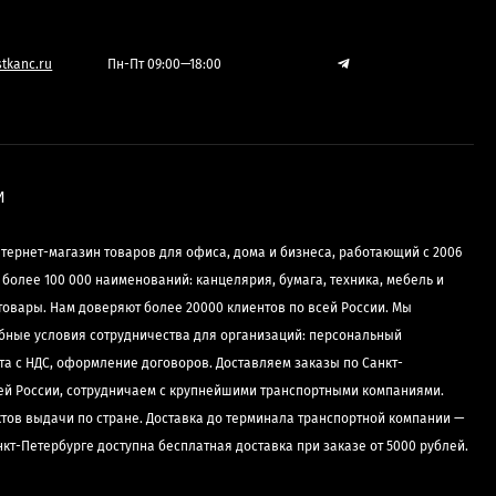
tkanc.ru
Пн-Пт 09:00—18:00
И
нтернет-магазин товаров для офиса, дома и бизнеса, работающий с 2006
е более 100 000 наименований: канцелярия, бумага, техника, мебель и
товары. Нам доверяют более 20000 клиентов по всей России. Мы
бные условия сотрудничества для организаций: персональный
та с НДС, оформление договоров. Доставляем заказы по Санкт-
сей России, сотрудничаем с крупнейшими транспортными компаниями.
ктов выдачи по стране. Доставка до терминала транспортной компании —
нкт-Петербурге доступна бесплатная доставка при заказе от 5000 рублей.