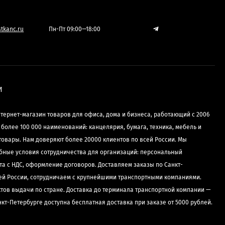
tkanc.ru
Пн-Пт 09:00—18:00
И
нтернет-магазин товаров для офиса, дома и бизнеса, работающий с 2006
е более 100 000 наименований: канцелярия, бумага, техника, мебель и
товары. Нам доверяют более 20000 клиентов по всей России. Мы
бные условия сотрудничества для организаций: персональный
та с НДС, оформление договоров. Доставляем заказы по Санкт-
сей России, сотрудничаем с крупнейшими транспортными компаниями.
ктов выдачи по стране. Доставка до терминала транспортной компании —
нкт-Петербурге доступна бесплатная доставка при заказе от 5000 рублей.