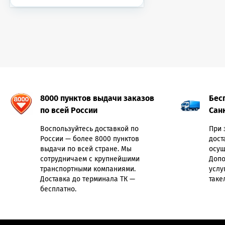
8000 пунктов выдачи заказов
Бес
по всей России
Сан
Воспользуйтесь доставкой по
При 
России — более 8000 пунктов
дост
выдачи по всей стране. Мы
осущ
сотрудничаем с крупнейшими
Допо
транспортными компаниями.
услу
Доставка до терминала ТК —
таке
бесплатно.