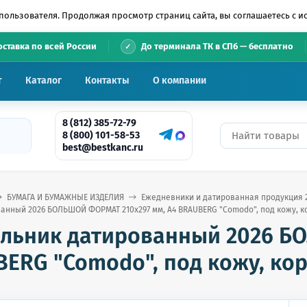
пользователя. Продолжая просмотр страниц сайта, вы соглашаетесь с 
•
оставка по всей России
До терминала ТК в СПб — бесплатно
т
Каталог
Контакты
О компании
8 (812) 385-72-79
8 (800) 101-58-53
best@bestkanc.ru
БУМАГА И БУМАЖНЫЕ ИЗДЕЛИЯ
Ежедневники и датированная продукция 
анный 2026 БОЛЬШОЙ ФОРМАТ 210х297 мм, А4 BRAUBERG "Comodo", под кожу, ко
льник датированный 2026 Б
ERG "Comodo", под кожу, кор