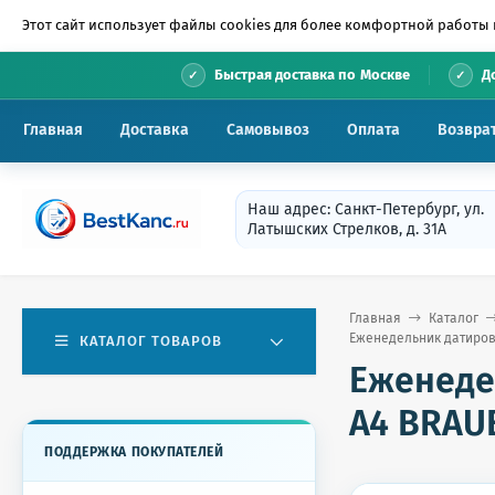
Этот сайт использует файлы cookies для более комфортной работы 
•
Быстрая доставка по Москве
Д
Главная
Доставка
Самовывоз
Оплата
Возвра
Наш адрес: Санкт-Петербург, ул.
Латышских Стрелков, д. 31А
Главная
Каталог
Еженедельник датиров
КАТАЛОГ ТОВАРОВ
Еженеде
А4 BRAUB
ПОДДЕРЖКА ПОКУПАТЕЛЕЙ