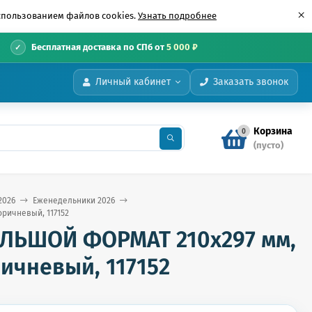
×
использованием файлов cookies.
Узнать подробнее
•
Бесплатная доставка по СПб от
5 000 ₽
Личный кабинет
Заказать звонок
Корзина
0
(пусто)
2026
Еженедельники 2026
ричневый, 117152
ОЛЬШОЙ ФОРМАТ 210х297 мм,
ичневый, 117152