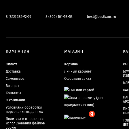
8 (812) 385-72-79
8 (800) 101-58-53
best@bestkanc.ru
КОМПАНИЯ
МАГАЗИН
КА
Оплата
Корзина
РА
Доставка
Личный кабинет
БУМ
ИЗ
Самовывоз
Оформить заказ
МЕ
Возврат
КА
Контакты
ПАП
О компании
АР
Условиями обработки
ПИ
персональных данных
ПР
Политика в отношении
ТОВ
использования файлов
ДЕТ
cookie