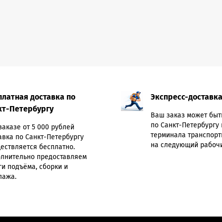
платная доставка по
Экспресс-доставк
кт-Петербургу
Ваш заказ может быт
по Санкт-Петербургу 
заказе от 5 000 рублей
терминала транспорт
авка по Санкт-Петербургу
на следующий рабочи
ествляется бесплатно.
лнительно предоставляем
ги подъёма, сборки и
лажа.