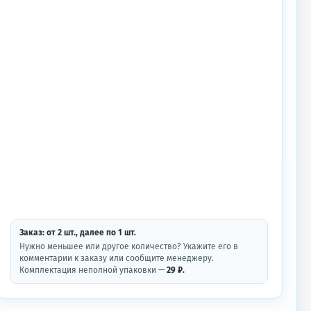
Заказ: от
2
шт.
, далее по
1
шт.
Нужно меньшее или другое количество? Укажите его в
комментарии к заказу или сообщите менеджеру.
Комплектация неполной упаковки —
29 ₽.