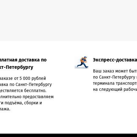
платная доставка по
Экспресс-доставк
кт-Петербургу
Ваш заказ может быт
по Санкт-Петербургу 
заказе от 5 000 рублей
терминала транспорт
авка по Санкт-Петербургу
на следующий рабочи
ествляется бесплатно.
лнительно предоставляем
ги подъёма, сборки и
лажа.