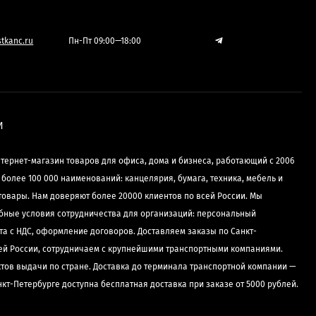
tkanc.ru
Пн-Пт 09:00—18:00
И
нтернет-магазин товаров для офиса, дома и бизнеса, работающий с 2006
е более 100 000 наименований: канцелярия, бумага, техника, мебель и
товары. Нам доверяют более 20000 клиентов по всей России. Мы
бные условия сотрудничества для организаций: персональный
та с НДС, оформление договоров. Доставляем заказы по Санкт-
сей России, сотрудничаем с крупнейшими транспортными компаниями.
ктов выдачи по стране. Доставка до терминала транспортной компании —
нкт-Петербурге доступна бесплатная доставка при заказе от 5000 рублей.