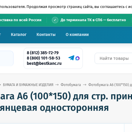
пользователя. Продолжая просмотр страниц сайта, вы соглашаетесь с 
•
оставка по всей России
До терминала ТК в СПб — бесплатно
т
Каталог
Контакты
О компании
8 (812) 385-72-79
8 (800) 101-58-53
best@bestkanc.ru
БУМАГА И БУМАЖНЫЕ ИЗДЕЛИЯ
Фотобумага
Фотобумага А6 (100*150) 
га А6 (100*150) для стр. при
глянцевая односторонняя