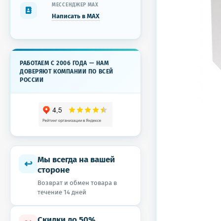
МЕССЕНДЖЕР MAX
Написать в MAX
РАБОТАЕМ С 2006 ГОДА — НАМ
ДОВЕРЯЮТ КОМПАНИИ ПО ВСЕЙ
РОССИИ
Мы всегда на вашей
↩
стороне
Возврат и обмен товара в
течение 14 дней
Скидки до 50%