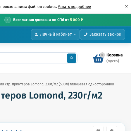
×
использованием файлов cookies.
Узнать подробнее
•
Бесплатная доставка по СПб от
5 000 ₽
Личный кабинет
Заказать звонок
Корзина
0
(пусто)
для стр. принтеров Lomond, 230г/м2 (500л) глянцевая односторонняя
нтеров Lomond, 230г/м2