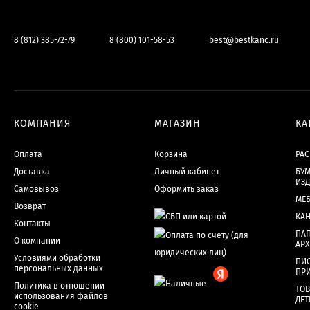
8 (812) 385-72-79
8 (800) 101-58-53
best@bestkanc.ru
КОМПАНИЯ
МАГАЗИН
КА
Оплата
Корзина
РА
Доставка
Личный кабинет
БУМ
ИЗ
Самовывоз
Оформить заказ
МЕ
Возврат
КА
Контакты
ПАП
О компании
АР
Условиями обработки
ПИ
персональных данных
ПР
Политика в отношении
ТОВ
использования файлов
ДЕТ
cookie