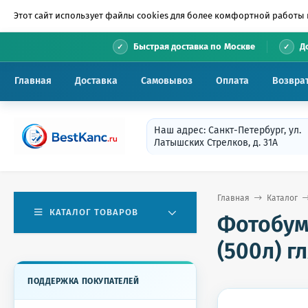
Этот сайт использует файлы cookies для более комфортной работы 
•
Быстрая доставка по Москве
Д
Главная
Доставка
Самовывоз
Оплата
Возвра
Наш адрес: Санкт-Петербург, ул.
Латышских Стрелков, д. 31А
Главная
Каталог
КАТАЛОГ ТОВАРОВ
Фотобума
(500л) 
ПОДДЕРЖКА ПОКУПАТЕЛЕЙ