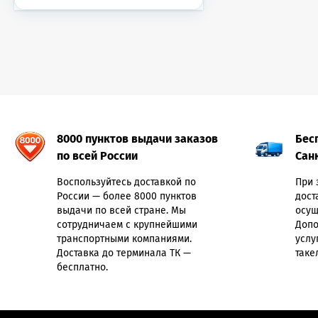
8000 пунктов выдачи заказов
Бес
по всей России
Сан
Воспользуйтесь доставкой по
При 
России — более 8000 пунктов
дост
выдачи по всей стране. Мы
осущ
сотрудничаем с крупнейшими
Допо
транспортными компаниями.
услу
Доставка до терминала ТК —
таке
бесплатно.