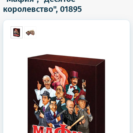
королевство", 01895