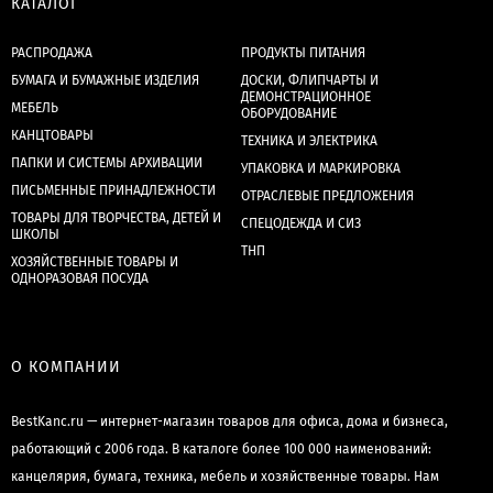
КАТАЛОГ
РАСПРОДАЖА
ПРОДУКТЫ ПИТАНИЯ
БУМАГА И БУМАЖНЫЕ ИЗДЕЛИЯ
ДОСКИ, ФЛИПЧАРТЫ И
ДЕМОНСТРАЦИОННОЕ
МЕБЕЛЬ
ОБОРУДОВАНИЕ
КАНЦТОВАРЫ
ТЕХНИКА И ЭЛЕКТРИКА
ПАПКИ И СИСТЕМЫ АРХИВАЦИИ
УПАКОВКА И МАРКИРОВКА
ПИСЬМЕННЫЕ ПРИНАДЛЕЖНОСТИ
ОТРАСЛЕВЫЕ ПРЕДЛОЖЕНИЯ
ТОВАРЫ ДЛЯ ТВОРЧЕСТВА, ДЕТЕЙ И
СПЕЦОДЕЖДА И СИЗ
ШКОЛЫ
ТНП
ХОЗЯЙСТВЕННЫЕ ТОВАРЫ И
ОДНОРАЗОВАЯ ПОСУДА
О КОМПАНИИ
BestKanc.ru — интернет-магазин товаров для офиса, дома и бизнеса,
работающий с 2006 года. В каталоге более 100 000 наименований:
канцелярия, бумага, техника, мебель и хозяйственные товары. Нам