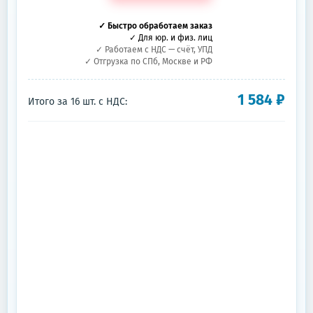
✓ Быстро обработаем заказ
✓ Для юр. и физ. лиц
✓ Работаем с НДС — счёт, УПД
✓ Отгрузка по СПб, Москве и РФ
1 584
₽
Итого за
16
шт.
с НДС: