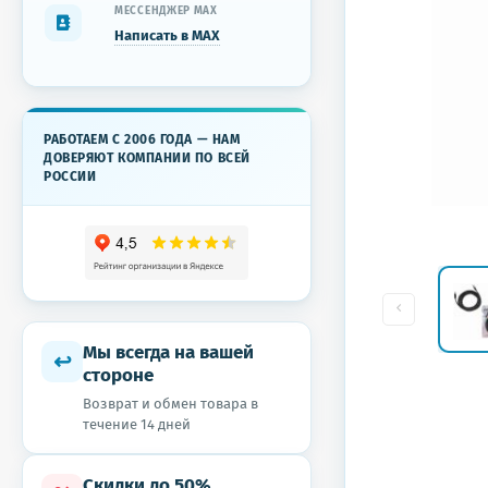
МЕССЕНДЖЕР MAX
Написать в MAX
РАБОТАЕМ С 2006 ГОДА — НАМ
ДОВЕРЯЮТ КОМПАНИИ ПО ВСЕЙ
РОССИИ
Мы всегда на вашей
↩
стороне
Возврат и обмен товара в
течение 14 дней
Скидки до 50%