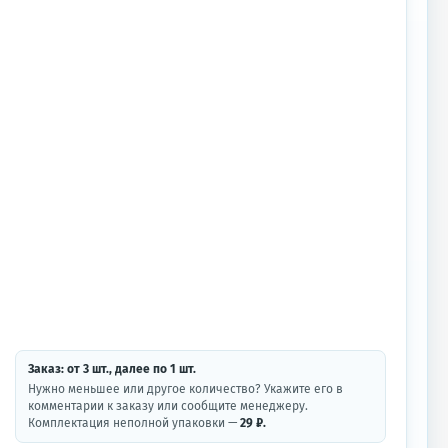
Заказ: от
3
шт.
, далее по
1
шт.
Нужно меньшее или другое количество? Укажите его в
комментарии к заказу или сообщите менеджеру.
Комплектация неполной упаковки —
29 ₽.