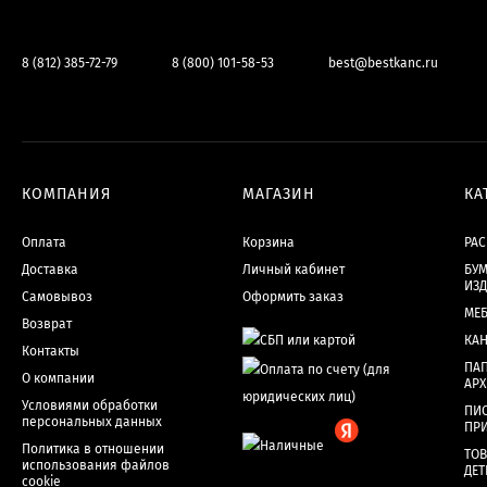
8 (812) 385-72-79
8 (800) 101-58-53
best@bestkanc.ru
КОМПАНИЯ
МАГАЗИН
КА
Оплата
Корзина
РА
Доставка
Личный кабинет
БУМ
ИЗ
Самовывоз
Оформить заказ
МЕ
Возврат
КА
Контакты
ПАП
О компании
АР
Условиями обработки
ПИ
персональных данных
ПР
Политика в отношении
ТОВ
использования файлов
ДЕТ
cookie