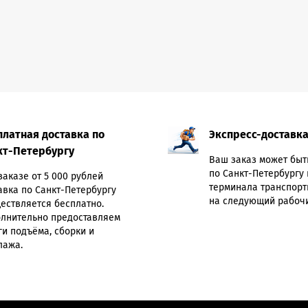
платная доставка по
Экспресс-доставк
кт-Петербургу
Ваш заказ может быт
по Санкт-Петербургу 
заказе от 5 000 рублей
терминала транспорт
авка по Санкт-Петербургу
на следующий рабочи
ествляется бесплатно.
лнительно предоставляем
ги подъёма, сборки и
лажа.