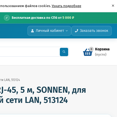
×
использованием файлов cookies.
Узнать подробнее
•
Бесплатная доставка по СПб от
5 000 ₽
Личный кабинет
Заказать звонок
Корзина
0
(пусто)
и LAN, 513124
J-45, 5 м, SONNEN, для
сети LAN, 513124