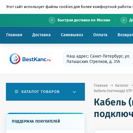
Этот сайт использует файлы cookies для более комфортной работы 
•
Быстрая доставка по Москве
Д
Главная
Доставка
Самовывоз
Оплата
Возвра
Наш адрес: Санкт-Петербург, ул.
Латышских Стрелков, д. 31А
Главная
Каталог
Кабель (патчкорд) UTP 
КАТАЛОГ ТОВАРОВ
Кабель (
подключе
ПОДДЕРЖКА ПОКУПАТЕЛЕЙ