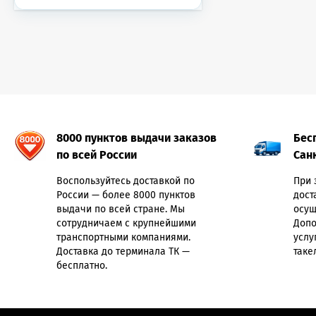
8000 пунктов выдачи заказов
Бес
по всей России
Сан
Воспользуйтесь доставкой по
При 
России — более 8000 пунктов
дост
выдачи по всей стране. Мы
осущ
сотрудничаем с крупнейшими
Допо
транспортными компаниями.
услу
Доставка до терминала ТК —
таке
бесплатно.