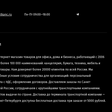
tkanc.ru
Пн-Пт 09:00—18:00
И
нтернет-магазин товаров для офиса, дома и бизнеса, работающий с 2006
е более 100 000 наименований: канцелярия, бумага, техника, мебель и
товары. Нам доверяют более 20000 клиентов по всей России. Мы
бные условия сотрудничества для организаций: персональный
та с НДС, оформление договоров. Доставляем заказы по Санкт-
сей России, сотрудничаем с крупнейшими транспортными компаниями.
ктов выдачи по стране. Доставка до терминала транспортной компании —
нкт-Петербурге доступна бесплатная доставка при заказе от 5000 рублей.