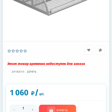
Этот товар временно недоступен для заказа
АРТИКУЛ:
237974
1 060
/
₽
шт.
-
+
КУПИТЬ