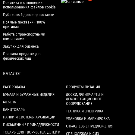
Политика в отношении
использования файлов cookie
Публичный договор поставки
Прямые поставки • 100%
оригинал
Работа с транспортными
компаниями
Закупки для бизнеса
Правила продажи для
физических лиц
КАТАЛОГ
РАСПРОДАЖА
ПРОДУКТЫ ПИТАНИЯ
БУМАГА И БУМАЖНЫЕ ИЗДЕЛИЯ
ДОСКИ, ФЛИПЧАРТЫ И
ДЕМОНСТРАЦИОННОЕ
МЕБЕЛЬ
ОБОРУДОВАНИЕ
КАНЦТОВАРЫ
ТЕХНИКА И ЭЛЕКТРИКА
ПАПКИ И СИСТЕМЫ АРХИВАЦИИ
УПАКОВКА И МАРКИРОВКА
ПИСЬМЕННЫЕ ПРИНАДЛЕЖНОСТИ
ОТРАСЛЕВЫЕ ПРЕДЛОЖЕНИЯ
ТОВАРЫ ДЛЯ ТВОРЧЕСТВА, ДЕТЕЙ И
СПЕЦОДЕЖДА И СИЗ