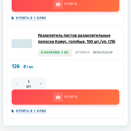
КУПИТЬ
КУПИТЬ В 1 КЛИК
Разделитель листов разделительные
полоски Комус, голубые, 100 шт./уп. СПб
В НАЛИЧИИ: 5 ШТ.
АРТИКУЛ:
RPDG162429
126
₽
/
шт.
-
+
шт.
КУПИТЬ
КУПИТЬ В 1 КЛИК