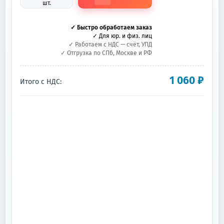
шт.
✓ Быстро обработаем заказ
✓ Для юр. и физ. лиц
✓ Работаем с НДС — счёт, УПД
✓ Отгрузка по СПб, Москве и РФ
1 060
₽
Итого с НДС: