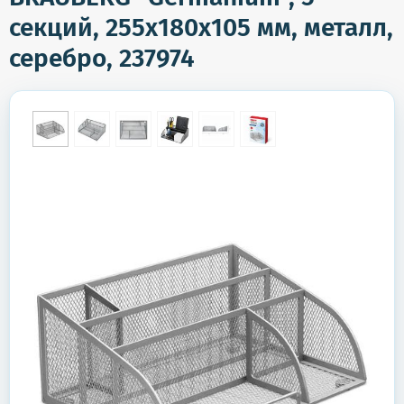
секций, 255х180х105 мм, металл,
серебро, 237974