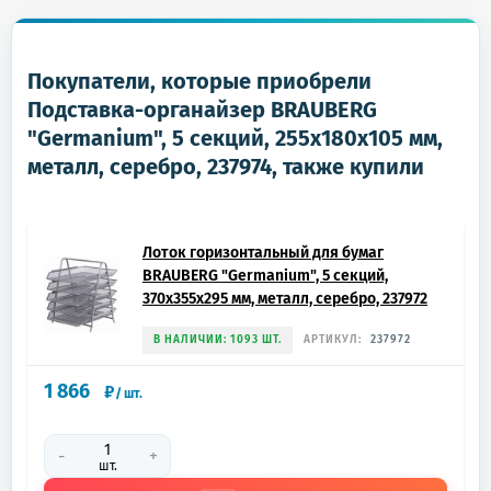
Покупатели, которые приобрели
Подставка-органайзер BRAUBERG
"Germanium", 5 секций, 255х180х105 мм,
металл, серебро, 237974, также купили
Лоток горизонтальный для бумаг
BRAUBERG "Germanium", 5 секций,
370х355х295 мм, металл, серебро, 237972
В НАЛИЧИИ: 1093 ШТ.
АРТИКУЛ:
237972
1 866
₽
/
шт.
-
+
шт.