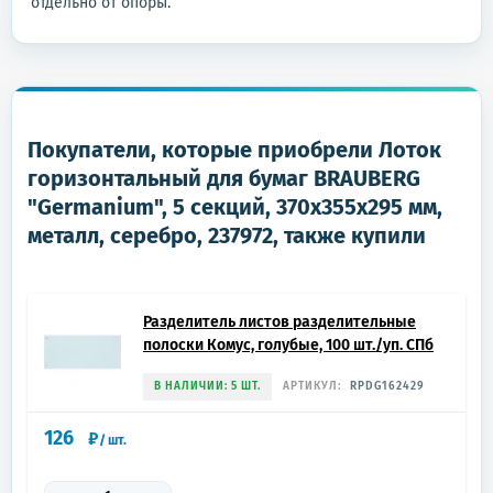
отдельно от опоры.
Покупатели, которые приобрели Лоток
горизонтальный для бумаг BRAUBERG
"Germanium", 5 секций, 370х355х295 мм,
металл, серебро, 237972, также купили
Разделитель листов разделительные
полоски Комус, голубые, 100 шт./уп. СПб
В НАЛИЧИИ: 5 ШТ.
АРТИКУЛ:
RPDG162429
126
₽
/
шт.