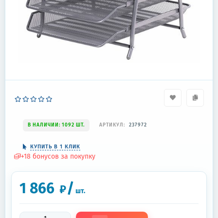
В НАЛИЧИИ: 1092 ШТ.
АРТИКУЛ:
237972
КУПИТЬ В 1 КЛИК
+
18
бонусов за покупку
1 866
/
₽
шт.