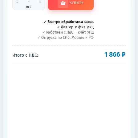
-
+
КУПИТЬ
шт.
✓ Быстро обработаем заказ
✓ Для юр. и физ. лиц
✓ Работаем с НДС — счёт, УПД
✓ Отгрузка по СПб, Москве и РФ
1 866
₽
Итого с НДС: