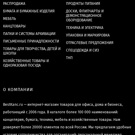
РАСПРОДАЖА
ПРОДУКТЫ ПИТАНИЯ
БУМАГА И БУМАЖНЫЕ ИЗДЕЛИЯ
ДОСКИ, ФЛИПЧАРТЫ И
ДЕМОНСТРАЦИОННОЕ
МЕБЕЛЬ
ОБОРУДОВАНИЕ
КАНЦТОВАРЫ
ТЕХНИКА И ЭЛЕКТРИКА
ПАПКИ И СИСТЕМЫ АРХИВАЦИИ
УПАКОВКА И МАРКИРОВКА
ПИСЬМЕННЫЕ ПРИНАДЛЕЖНОСТИ
ОТРАСЛЕВЫЕ ПРЕДЛОЖЕНИЯ
ТОВАРЫ ДЛЯ ТВОРЧЕСТВА, ДЕТЕЙ И
СПЕЦОДЕЖДА И СИЗ
ШКОЛЫ
ТНП
ХОЗЯЙСТВЕННЫЕ ТОВАРЫ И
ОДНОРАЗОВАЯ ПОСУДА
О КОМПАНИИ
BestKanc.ru — интернет-магазин товаров для офиса, дома и бизнеса,
работающий с 2006 года. В каталоге более 100 000 наименований:
канцелярия, бумага, техника, мебель и хозяйственные товары. Нам
доверяют более 20000 клиентов по всей России. Мы предлагаем удобные
условия сотрудничества для организаций: персональный менеджер,