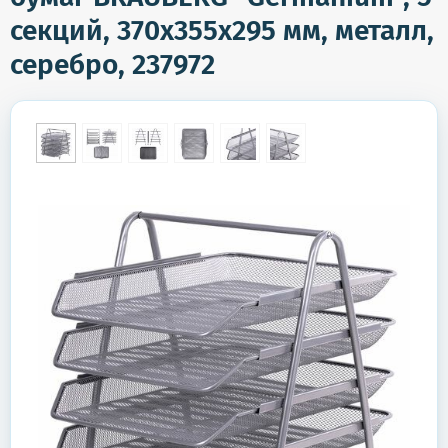
секций, 370х355х295 мм, металл,
серебро, 237972