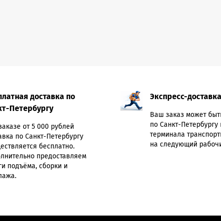
платная доставка по
Экспресс-доставк
кт-Петербургу
Ваш заказ может быт
по Санкт-Петербургу 
заказе от 5 000 рублей
терминала транспорт
авка по Санкт-Петербургу
на следующий рабочи
ествляется бесплатно.
лнительно предоставляем
ги подъёма, сборки и
лажа.