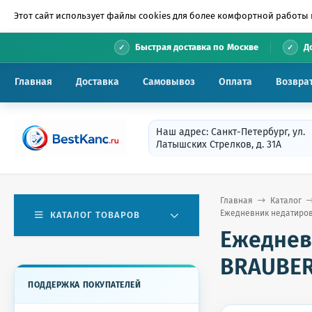
Этот сайт использует файлы cookies для более комфортной работы 
•
Быстрая доставка по Москве
Д
Главная
Доставка
Самовывоз
Оплата
Возвра
Наш адрес: Санкт-Петербург, ул.
Латышских Стрелков, д. 31А
Главная
Каталог
Ежедневник недатирован
КАТАЛОГ ТОВАРОВ
Ежеднев
BRAUBERG
ПОДДЕРЖКА ПОКУПАТЕЛЕЙ