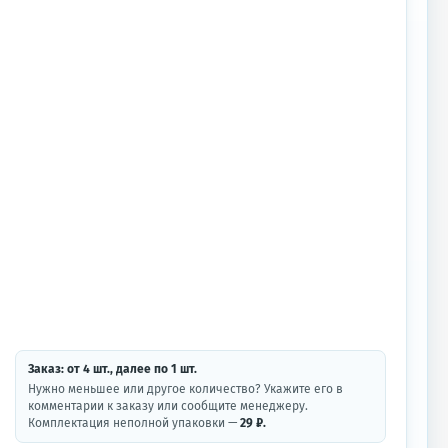
Заказ: от
4
шт.
, далее по
1
шт.
Нужно меньшее или другое количество? Укажите его в
комментарии к заказу или сообщите менеджеру.
Комплектация неполной упаковки —
29 ₽.