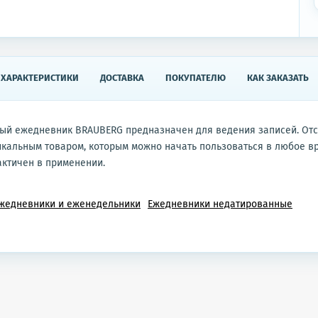
ХАРАКТЕРИСТИКИ
ДОСТАВКА
ПОКУПАТЕЛЮ
КАК ЗАКАЗАТЬ
ый ежедневник BRAUBERG предназначен для ведения записей. Отс
икальным товаром, которым можно начать пользоваться в любое вр
ктичен в применении.
жедневники и еженедельники
Ежедневники недатированные