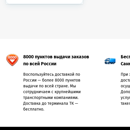
8000 пунктов выдачи заказов
Бес
по всей России
Сан
Воспользуйтесь доставкой по
При 
России — более 8000 пунктов
дост
выдачи по всей стране. Мы
осущ
сотрудничаем с крупнейшими
Допо
транспортными компаниями.
услу
Доставка до терминала ТК —
таке
бесплатно.