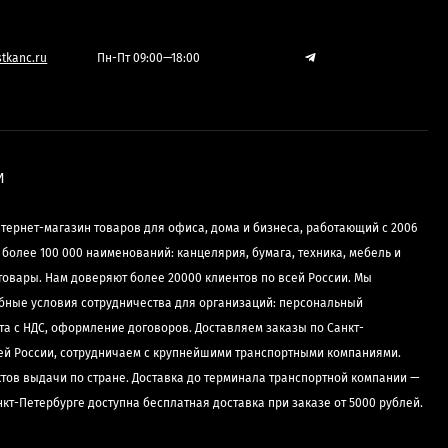
tkanc.ru
Пн-Пт 09:00—18:00
И
нтернет-магазин товаров для офиса, дома и бизнеса, работающий с 2006
е более 100 000 наименований: канцелярия, бумага, техника, мебель и
товары. Нам доверяют более 20000 клиентов по всей России. Мы
бные условия сотрудничества для организаций: персональный
та с НДС, оформление договоров. Доставляем заказы по Санкт-
сей России, сотрудничаем с крупнейшими транспортными компаниями.
ктов выдачи по стране. Доставка до терминала транспортной компании —
нкт-Петербурге доступна бесплатная доставка при заказе от 5000 рублей.