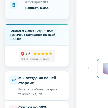
МЕССЕНДЖЕР MAX
Написать в MAX
РАБОТАЕМ С 2006 ГОДА — НАМ
ДОВЕРЯЮТ КОМПАНИИ ПО ВСЕЙ
РОССИИ
Мы всегда на вашей
↩
стороне
Возврат и обмен товара в
течение 14 дней
Скидки до 50%