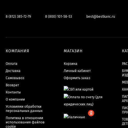
8 (812) 385-72-79
8 (800) 101-58-53
best@bestkanc.ru
КОМПАНИЯ
МАГАЗИН
КА
Оплата
Корзина
РА
Доставка
Личный кабинет
БУМ
ИЗ
Самовывоз
Оформить заказ
МЕ
Возврат
КА
Контакты
ПАП
О компании
АР
Условиями обработки
ПИ
персональных данных
ПР
Политика в отношении
ТОВ
использования файлов
ДЕТ
cookie