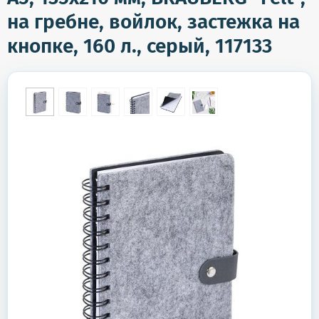
на гребне, войлок, застежка на
кнопке, 160 л., серый, 117133