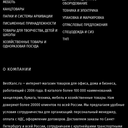
МЕБЕЛЬ
ОБОРУДОВАНИЕ
КАНЦТОВАРЫ
ТЕХНИКА И ЭЛЕКТРИКА
ПАПКИ И СИСТЕМЫ АРХИВАЦИИ
УПАКОВКА И МАРКИРОВКА
ПИСЬМЕННЫЕ ПРИНАДЛЕЖНОСТИ
ОТРАСЛЕВЫЕ ПРЕДЛОЖЕНИЯ
ТОВАРЫ ДЛЯ ТВОРЧЕСТВА, ДЕТЕЙ И
СПЕЦОДЕЖДА И СИЗ
ШКОЛЫ
ТНП
ХОЗЯЙСТВЕННЫЕ ТОВАРЫ И
ОДНОРАЗОВАЯ ПОСУДА
О КОМПАНИИ
BestKanc.ru — интернет-магазин товаров для офиса, дома и бизнеса,
работающий с 2006 года. В каталоге более 100 000 наименований:
канцелярия, бумага, техника, мебель и хозяйственные товары. Нам
доверяют более 20000 клиентов по всей России. Мы предлагаем удобные
условия сотрудничества для организаций: персональный менеджер,
оплата с НДС, оформление договоров. Доставляем заказы по Санкт-
Петербургу и всей России, сотрудничаем с крупнейшими транспортными