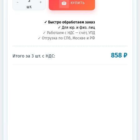
-
+
КУПИТЬ
шт.
✓ Быстро обработаем заказ
✓ Для юр. и физ. лиц
✓ Работаем с НДС — счёт, УПД
✓ Отгрузка по СПб, Москве и РФ
858
₽
Итого за
3
шт.
с НДС: