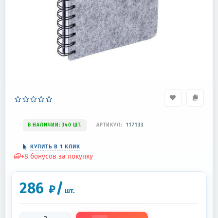
В НАЛИЧИИ: 340 ШТ.
АРТИКУЛ:
117133
КУПИТЬ В 1 КЛИК
+
8
бонусов за покупку
286
/
₽
шт.