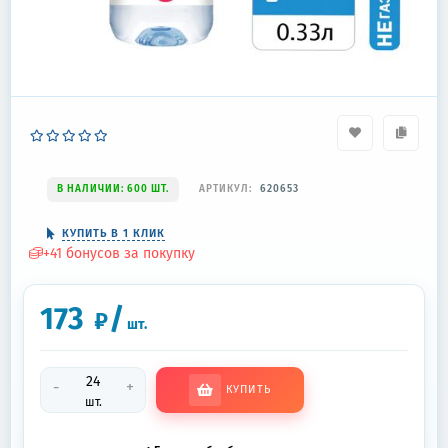
В НАЛИЧИИ: 600 ШТ.
АРТИКУЛ:
620653
КУПИТЬ В 1 КЛИК
+
41
бонусов за покупку
173
/
₽
шт.
-
+
КУПИТЬ
шт.