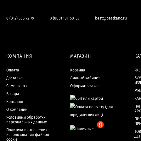
8 (812) 385-72-79
8 (800) 101-58-53
best@bestkanc.ru
КОМПАНИЯ
МАГАЗИН
КА
Оплата
Корзина
РА
Доставка
Личный кабинет
БУМ
ИЗ
Самовывоз
Оформить заказ
МЕ
Возврат
КА
Контакты
ПАП
О компании
АР
Условиями обработки
ПИ
персональных данных
ПР
Политика в отношении
ТОВ
использования файлов
ДЕТ
cookie