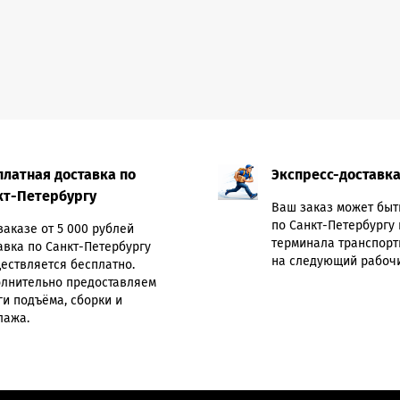
платная доставка по
Экспресс-доставк
кт-Петербургу
Ваш заказ может быт
по Санкт-Петербургу 
заказе от 5 000 рублей
терминала транспорт
авка по Санкт-Петербургу
на следующий рабочи
ествляется бесплатно.
лнительно предоставляем
ги подъёма, сборки и
лажа.