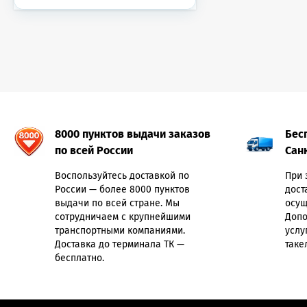
8000 пунктов выдачи заказов
Бес
по всей России
Сан
Воспользуйтесь доставкой по
При 
России — более 8000 пунктов
дост
выдачи по всей стране. Мы
осущ
сотрудничаем с крупнейшими
Допо
транспортными компаниями.
услу
Доставка до терминала ТК —
таке
бесплатно.