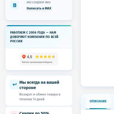
МЕССЕНДЖЕР MAX
Написать в MAX
РАБОТАЕМ С 2006 ГОДА — НАМ
ДОВЕРЯЮТ КОМПАНИИ ПО ВСЕЙ
РОССИИ
Мы всегда на вашей
↩
стороне
Возврат и обмен товара в
течение 14 дней
ОПИСАНИЕ
Скидки до 50%