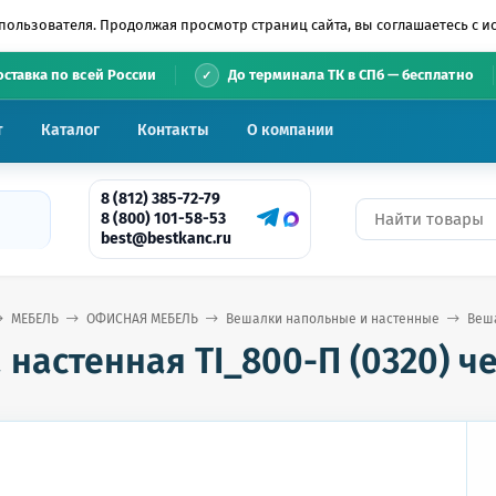
пользователя. Продолжая просмотр страниц сайта, вы соглашаетесь с 
•
оставка по всей России
До терминала ТК в СПб — бесплатно
т
Каталог
Контакты
О компании
8 (812) 385-72-79
8 (800) 101-58-53
best@bestkanc.ru
МЕБЕЛЬ
ОФИСНАЯ МЕБЕЛЬ
Вешалки напольные и настенные
Веша
настенная TI_800-П (0320) ч