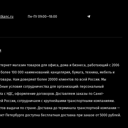
tkanc.ru
Пн-Пт 09:00—18:00
И
нтернет-магазин товаров для офиса, дома и бизнеса, работающий с 2006
е более 100 000 наименований: канцелярия, бумага, техника, мебель и
товары. Нам доверяют более 20000 клиентов по всей России. Мы
бные условия сотрудничества для организаций: персональный
та с НДС, оформление договоров. Доставляем заказы по Санкт-
сей России, сотрудничаем с крупнейшими транспортными компаниями.
ктов выдачи по стране. Доставка до терминала транспортной компании —
нкт-Петербурге доступна бесплатная доставка при заказе от 5000 рублей.