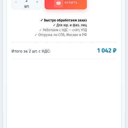
-
+
КУПИТЬ
шт.
✓ Быстро обработаем заказ
✓ Для юр. и физ. лиц
✓ Работаем с НДС — счёт, УПД
✓ Отгрузка по СПб, Москве и РФ
1 042
₽
Итого за
2
шт.
с НДС: