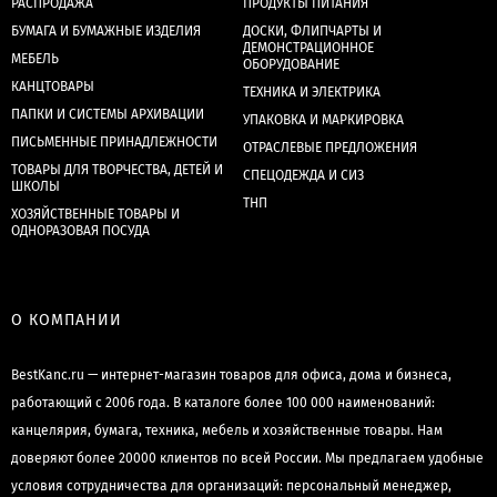
РАСПРОДАЖА
ПРОДУКТЫ ПИТАНИЯ
БУМАГА И БУМАЖНЫЕ ИЗДЕЛИЯ
ДОСКИ, ФЛИПЧАРТЫ И
ДЕМОНСТРАЦИОННОЕ
МЕБЕЛЬ
ОБОРУДОВАНИЕ
КАНЦТОВАРЫ
ТЕХНИКА И ЭЛЕКТРИКА
ПАПКИ И СИСТЕМЫ АРХИВАЦИИ
УПАКОВКА И МАРКИРОВКА
ПИСЬМЕННЫЕ ПРИНАДЛЕЖНОСТИ
ОТРАСЛЕВЫЕ ПРЕДЛОЖЕНИЯ
ТОВАРЫ ДЛЯ ТВОРЧЕСТВА, ДЕТЕЙ И
СПЕЦОДЕЖДА И СИЗ
ШКОЛЫ
ТНП
ХОЗЯЙСТВЕННЫЕ ТОВАРЫ И
ОДНОРАЗОВАЯ ПОСУДА
О КОМПАНИИ
BestKanc.ru — интернет-магазин товаров для офиса, дома и бизнеса,
работающий с 2006 года. В каталоге более 100 000 наименований:
канцелярия, бумага, техника, мебель и хозяйственные товары. Нам
доверяют более 20000 клиентов по всей России. Мы предлагаем удобные
условия сотрудничества для организаций: персональный менеджер,