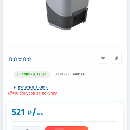
В НАЛИЧИИ: 18 ШТ.
АРТИКУЛ:
608199
КУПИТЬ В 1 КЛИК
+
10
бонусов за покупку
521
/
₽
шт.