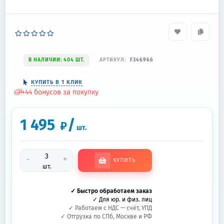
В НАЛИЧИИ: 404 ШТ.
АРТИКУЛ:
F346966
КУПИТЬ В 1 КЛИК
+
44
бонусов за покупку
1 495
/
₽
шт.
-
+
КУПИТЬ
шт.
✓ Быстро обработаем заказ
✓ Для юр. и физ. лиц
✓ Работаем с НДС — счёт, УПД
✓ Отгрузка по СПб, Москве и РФ