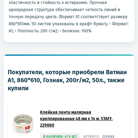
эластичность и стойкость к истиранию. Прочная
однородная структура обеспечивает четкость линий и
точную передачу цвета. Формат А1 соответствует размеру
860*610мм. 50 листов упакованы в крафт-бумагу. • Формат:
А1; • Плотность: 200 г/м2; • Белизна: 100%
Покупатели, которые приобрели Ватман
А1, 860*610, Гознак, 200г/м2, 50л., также
купили
Клейкая лента малярная
креппированная 48 мм x 14 м, STAFF,
229060
В НАЛИЧИИ: 676 ШТ.
АРТИКУЛ:
229060