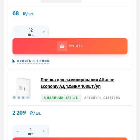
68
₽
/
шт.
-
+
шт.
КУПИТЬ
КУПИТЬ В 1 КЛИК
Пленка для ламинирования Attache
Economy А3, 125мкм 100шт/уп
В НАЛИЧИИ: 182 ШТ.
АРТИКУЛ:
G1647993
2 209
₽
/
шт.
-
+
шт.