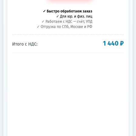
✓ Быстро обработаем заказ
✓ Для юр. и физ. лиц
✓ Работаем с НДС — счёт, УПД
✓ Отгрузка по СПб, Москве и РФ
1 440
₽
Итого с НДС: