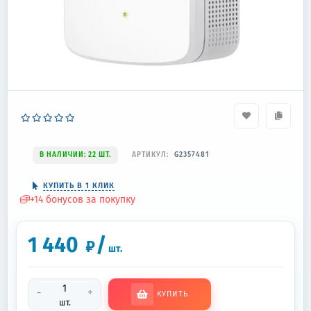
В НАЛИЧИИ: 22 ШТ.
АРТИКУЛ:
G2357481
КУПИТЬ В 1 КЛИК
+
14
бонусов за покупку
1 440
/
₽
шт.
-
+
КУПИТЬ
шт.