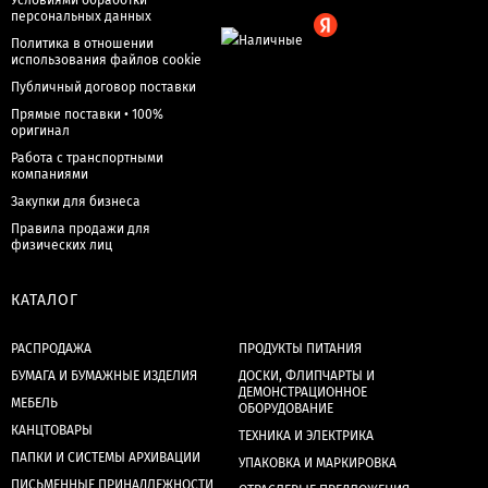
Условиями обработки
персональных данных
Политика в отношении
использования файлов cookie
Публичный договор поставки
Прямые поставки • 100%
оригинал
Работа с транспортными
компаниями
Закупки для бизнеса
Правила продажи для
физических лиц
КАТАЛОГ
РАСПРОДАЖА
ПРОДУКТЫ ПИТАНИЯ
БУМАГА И БУМАЖНЫЕ ИЗДЕЛИЯ
ДОСКИ, ФЛИПЧАРТЫ И
ДЕМОНСТРАЦИОННОЕ
МЕБЕЛЬ
ОБОРУДОВАНИЕ
КАНЦТОВАРЫ
ТЕХНИКА И ЭЛЕКТРИКА
ПАПКИ И СИСТЕМЫ АРХИВАЦИИ
УПАКОВКА И МАРКИРОВКА
ПИСЬМЕННЫЕ ПРИНАДЛЕЖНОСТИ