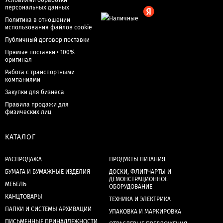
Условиями обработки
персональных данных
Политика в отношении
использования файлов cookie
Публичный договор поставки
Прямые поставки • 100%
оригинал
Работа с транспортными
компаниями
Закупки для бизнеса
Правила продажи для
физических лиц
КАТАЛОГ
РАСПРОДАЖА
ПРОДУКТЫ ПИТАНИЯ
БУМАГА И БУМАЖНЫЕ ИЗДЕЛИЯ
ДОСКИ, ФЛИПЧАРТЫ И
ДЕМОНСТРАЦИОННОЕ
МЕБЕЛЬ
ОБОРУДОВАНИЕ
КАНЦТОВАРЫ
ТЕХНИКА И ЭЛЕКТРИКА
ПАПКИ И СИСТЕМЫ АРХИВАЦИИ
УПАКОВКА И МАРКИРОВКА
ПИСЬМЕННЫЕ ПРИНАДЛЕЖНОСТИ