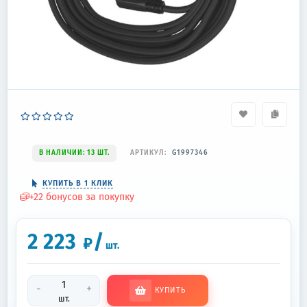
В НАЛИЧИИ: 13 ШТ.
АРТИКУЛ:
G1997346
КУПИТЬ В 1 КЛИК
+
22
бонусов за покупку
2 223
/
₽
шт.
-
+
КУПИТЬ
шт.