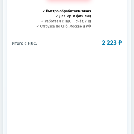
✓ Быстро обработаем заказ
✓ Для юр. и физ. лиц
✓ Работаем с НДС — счёт, УПД
✓ Отгрузка по СПб, Москве и РФ
2 223
₽
Итого с НДС: