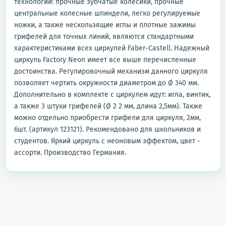
технологии: прочные зубчатые колесики, прочные
центральные колесные шпиндели, легко регулируемые
ножки, а также нескользящие иглы и плотные зажимы
грифелей для точных линий, являются стандартными
характеристиками всех циркулей Faber-Castell. Надежный
циркуль Factory Neon имеет все выше перечисленные
достоинства. Регулировочный механизм данного циркуля
позволяет чертить окружности диаметром до Ø 340 мм.
Дополнительно в комплекте с циркулем идут: игла, винтик,
а также 3 штуки грифелей (Ø 2 2 мм, длина 2,5мм). Также
можно отдельно приобрести грифели для циркуля, 2мм,
6шт. (артикул 123121). Рекомендовано для школьников и
студентов. Яркий циркуль с неоновым эффектом, цвет -
ассорти. Производство Германия.