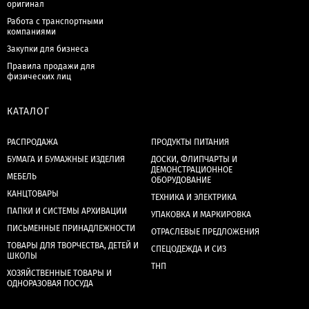
оригинал
Работа с транспортными
компаниями
Закупки для бизнеса
Правила продажи для
физических лиц
КАТАЛОГ
РАСПРОДАЖА
ПРОДУКТЫ ПИТАНИЯ
БУМАГА И БУМАЖНЫЕ ИЗДЕЛИЯ
ДОСКИ, ФЛИПЧАРТЫ И
ДЕМОНСТРАЦИОННОЕ
МЕБЕЛЬ
ОБОРУДОВАНИЕ
КАНЦТОВАРЫ
ТЕХНИКА И ЭЛЕКТРИКА
ПАПКИ И СИСТЕМЫ АРХИВАЦИИ
УПАКОВКА И МАРКИРОВКА
ПИСЬМЕННЫЕ ПРИНАДЛЕЖНОСТИ
ОТРАСЛЕВЫЕ ПРЕДЛОЖЕНИЯ
ТОВАРЫ ДЛЯ ТВОРЧЕСТВА, ДЕТЕЙ И
СПЕЦОДЕЖДА И СИЗ
ШКОЛЫ
ТНП
ХОЗЯЙСТВЕННЫЕ ТОВАРЫ И
ОДНОРАЗОВАЯ ПОСУДА