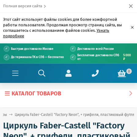
Полная версия сайта
Этот сайт использует файлы cookies для более комфортной
работы пользователя. Продолжая просмотр страниц сайта, вы
×
соглашаетесь с использованием файлов cookies.
Узнать
подробнее
Быстрая доставка по Москве
Доставка по всей России
Бесплатная доставка по СПб
5 000
До терминала ТК в СПб — бесплатно
от
₽
0
КАТАЛОГ ТОВАРОВ
боры
Циркуль Faber-Castell "Factory Neon", + грифели, пластиковый футляр
Циркуль Faber-Castell "Factory
Neon", + грифели, пластиковый