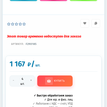
Этот товар временно недоступен для заказа
АРТИКУЛ:
F290185
1 167
/
₽
шт.
-
+
КУПИТЬ
шт.
✓ Быстро обработаем заказ
✓ Для юр. и физ. лиц
✓ Работаем с НДС — счёт, УПД