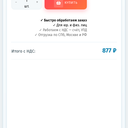
-
+
КУПИТЬ
шт.
✓ Быстро обработаем заказ
✓ Для юр. и физ. лиц
✓ Работаем с НДС — счёт, УПД
✓ Отгрузка по СПб, Москве и РФ
877
₽
Итого с НДС: