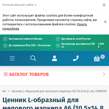
Полная версия сайта
Этот сайт использует файлы cookies для более комфортной
работы пользователя. Продолжая просмотр страниц сайта, вы
×
соглашаетесь с использованием файлов cookies.
Узнать
подробнее
Быстрая доставка по Москве
Доставка по всей России
Бесплатная доставка по СПб
5 000
До терминала ТК в СПб — бесплатно
от
₽
0
КАТАЛОГ ТОВАРОВ
ажей
Ценник L-образный для мелового маркера A6 (10,5x14,8 см), КОМПЛЕКТ
Ценник L-образный для
мелового маркера A6 (10,5x14,8