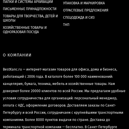
ПАПКИ И СИСТЕМЫ АРХИВАЦИИ
УПАКОВКА И МАРКИРОВКА
ПИСЬМЕННЫЕ ПРИНАДЛЕЖНОСТИ
ОТРАСЛЕВЫЕ ПРЕДЛОЖЕНИЯ
ТОВАРЫ ДЛЯ ТВОРЧЕСТВА, ДЕТЕЙ И
СПЕЦОДЕЖДА И СИЗ
ШКОЛЫ
ТНП
ХОЗЯЙСТВЕННЫЕ ТОВАРЫ И
ОДНОРАЗОВАЯ ПОСУДА
О КОМПАНИИ
BestKanc.ru — интернет-магазин товаров для офиса, дома и бизнеса,
работающий с 2006 года. В каталоге более 100 000 наименований:
канцелярия, бумага, техника, мебель и хозяйственные товары. Нам
доверяют более 20000 клиентов по всей России. Мы предлагаем удобные
условия сотрудничества для организаций: персональный менеджер,
оплата с НДС, оформление договоров. Доставляем заказы по Санкт-
Петербургу и всей России, сотрудничаем с крупнейшими транспортными
компаниями. Более 8000 пунктов выдачи по стране. Доставка до
терминала транспортной компании — бесплатно. В Санкт-Петербурге