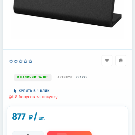
В НАЛИЧИИ: 34 ШТ.
АРТИКУЛ:
291295
КУПИТЬ В 1 КЛИК
+
8
бонусов за покупку
877
/
₽
шт.