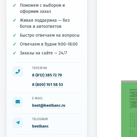
Поможем с выбором и
оформим заказ
Живая поддержка — без
ботов и автоответов
Быстро отвечаем на вопросы
Отвечаем в будни 9:00–18:00
Заказы на сайте — 24/7
ТЕЛЕФОН
8 (812) 385 72 79
8 (800) 101 58 53
E-MAIL
best@bestkanc.ru
TELEGRAM
bestkanc