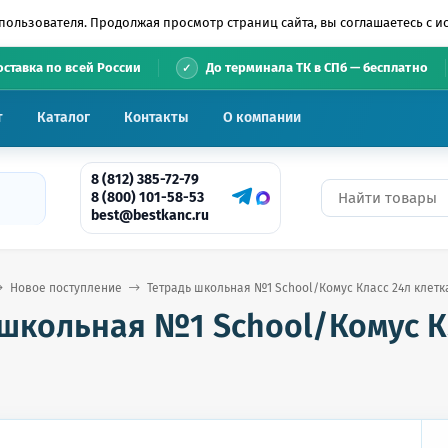
пользователя. Продолжая просмотр страниц сайта, вы соглашаетесь с 
•
оставка по всей России
До терминала ТК в СПб — бесплатно
т
Каталог
Контакты
О компании
8 (812) 385-72-79
8 (800) 101-58-53
best@bestkanc.ru
Новое поступление
Тетрадь школьная №1 School/Комус Класс 24л клетка
школьная №1 School/Комус Кл