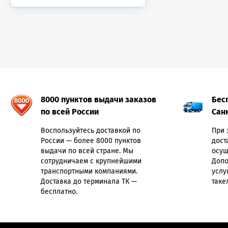
8000 пунктов выдачи заказов
Бес
по всей России
Сан
Воспользуйтесь доставкой по
При 
России — более 8000 пунктов
дост
выдачи по всей стране. Мы
осущ
сотрудничаем с крупнейшими
Допо
транспортными компаниями.
услу
Доставка до терминала ТК —
таке
бесплатно.