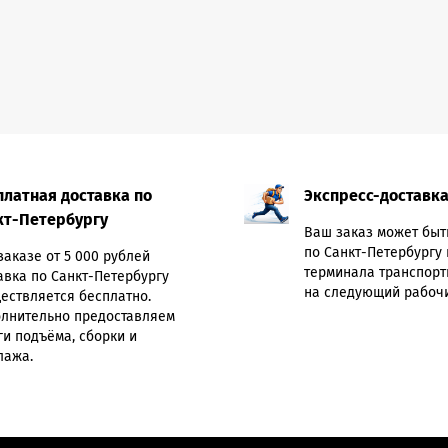
платная доставка по
Экспресс-доставк
кт-Петербургу
Ваш заказ может быт
по Санкт-Петербургу 
заказе от 5 000 рублей
терминала транспорт
авка по Санкт-Петербургу
на следующий рабочи
ествляется бесплатно.
лнительно предоставляем
ги подъёма, сборки и
лажа.