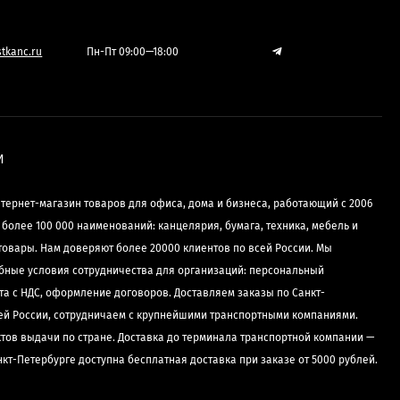
tkanc.ru
Пн-Пт 09:00—18:00
И
нтернет-магазин товаров для офиса, дома и бизнеса, работающий с 2006
е более 100 000 наименований: канцелярия, бумага, техника, мебель и
товары. Нам доверяют более 20000 клиентов по всей России. Мы
бные условия сотрудничества для организаций: персональный
та с НДС, оформление договоров. Доставляем заказы по Санкт-
сей России, сотрудничаем с крупнейшими транспортными компаниями.
ктов выдачи по стране. Доставка до терминала транспортной компании —
нкт-Петербурге доступна бесплатная доставка при заказе от 5000 рублей.