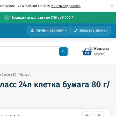
×
использованием файлов cookies.
Узнать подробнее
•
Бесплатная доставка по СПб от
5 000 ₽
Личный кабинет
Заказать звонок
Корзина
0
(пусто)
 бумага 80 г/м2 карт
асс 24л клетка бумага 80 г/