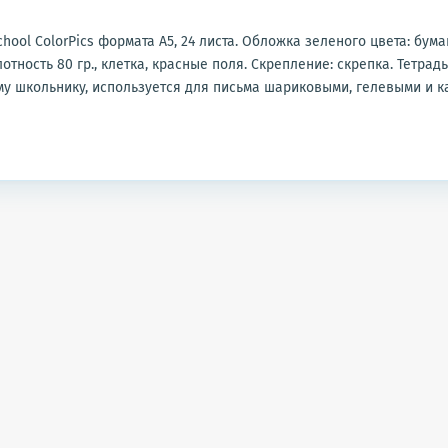
hool ColorPics формата А5, 24 листа. Обложка зеленого цвета: бума
лотность 80 гр., клетка, красные поля. Скрепление: скрепка. Тетрад
у школьнику, используется для письма шариковыми, гелевыми и 