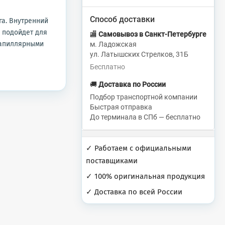
Способ доставки
га. Внутренний
ь подойдет для
🏬
Самовывоз в Санкт-Петербурге
капиллярными
м. Ладожская
ул. Латышских Стрелков, 31Б
Бесплатно
🚚
Доставка по России
Подбор транспортной компании
Быстрая отправка
До терминала в СПб — бесплатно
✓ Работаем с официальными
поставщиками
✓ 100% оригинальная продукция
✓ Доставка по всей России