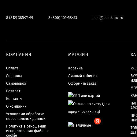
8 (812) 385-72-79
8 (800) 101-58-53
best@bestkanc.ru
КОМПАНИЯ
МАГАЗИН
КА
Оплата
Корзина
РА
Доставка
Личный кабинет
БУМ
ИЗ
Самовывоз
Оформить заказ
МЕ
Возврат
КА
Контакты
ПАП
О компании
АР
Условиями обработки
ПИ
персональных данных
ПР
Политика в отношении
ТОВ
использования файлов
ДЕТ
cookie