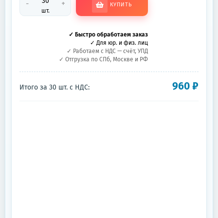
-
+
КУПИТЬ
шт.
✓ Быстро обработаем заказ
✓ Для юр. и физ. лиц
✓ Работаем с НДС — счёт, УПД
✓ Отгрузка по СПб, Москве и РФ
960
₽
Итого за
30
шт.
с НДС: