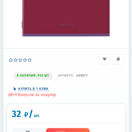
В НАЛИЧИИ: 950 ШТ.
АРТИКУЛ:
405071
КУПИТЬ В 1 КЛИК
+
9
бонусов за покупку
32
/
₽
шт.