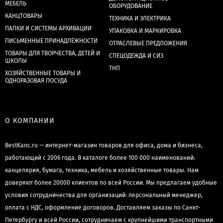
МЕБЕЛЬ
ОБОРУДОВАНИЕ
КАНЦТОВАРЫ
ТЕХНИКА И ЭЛЕКТРИКА
ПАПКИ И СИСТЕМЫ АРХИВАЦИИ
УПАКОВКА И МАРКИРОВКА
ПИСЬМЕННЫЕ ПРИНАДЛЕЖНОСТИ
ОТРАСЛЕВЫЕ ПРЕДЛОЖЕНИЯ
ТОВАРЫ ДЛЯ ТВОРЧЕСТВА, ДЕТЕЙ И
СПЕЦОДЕЖДА И СИЗ
ШКОЛЫ
ТНП
ХОЗЯЙСТВЕННЫЕ ТОВАРЫ И
ОДНОРАЗОВАЯ ПОСУДА
О КОМПАНИИ
BestKanc.ru — интернет-магазин товаров для офиса, дома и бизнеса,
работающий с 2006 года. В каталоге более 100 000 наименований:
канцелярия, бумага, техника, мебель и хозяйственные товары. Нам
доверяют более 20000 клиентов по всей России. Мы предлагаем удобные
условия сотрудничества для организаций: персональный менеджер,
оплата с НДС, оформление договоров. Доставляем заказы по Санкт-
Петербургу и всей России, сотрудничаем с крупнейшими транспортными