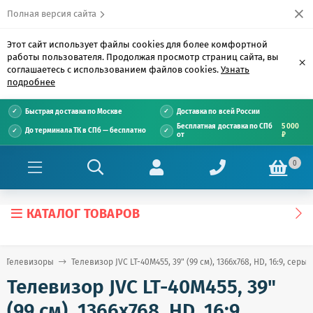
Полная версия сайта
Этот сайт использует файлы cookies для более комфортной
работы пользователя. Продолжая просмотр страниц сайта, вы
×
соглашаетесь с использованием файлов cookies.
Узнать
подробнее
Быстрая доставка по Москве
Доставка по всей России
Бесплатная доставка по СПб
5 000
До терминала ТК в СПб — бесплатно
от
₽
0
КАТАЛОГ ТОВАРОВ
Телевизоры
Телевизор JVC LT-40M455, 39" (99 см), 1366x768, HD, 16:9, серый
Телевизор JVC LT-40M455, 39"
(99 см), 1366x768, HD, 16:9,