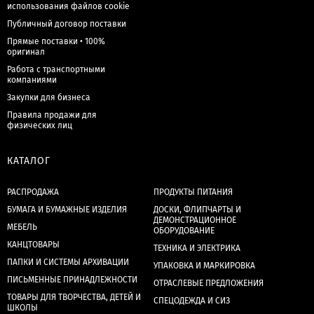
использования файлов cookie
Публичный договор поставки
Прямые поставки • 100%
оригинал
Работа с транспортными
компаниями
Закупки для бизнеса
Правила продажи для
физических лиц
КАТАЛОГ
РАСПРОДАЖА
ПРОДУКТЫ ПИТАНИЯ
БУМАГА И БУМАЖНЫЕ ИЗДЕЛИЯ
ДОСКИ, ФЛИПЧАРТЫ И
ДЕМОНСТРАЦИОННОЕ
МЕБЕЛЬ
ОБОРУДОВАНИЕ
КАНЦТОВАРЫ
ТЕХНИКА И ЭЛЕКТРИКА
ПАПКИ И СИСТЕМЫ АРХИВАЦИИ
УПАКОВКА И МАРКИРОВКА
ПИСЬМЕННЫЕ ПРИНАДЛЕЖНОСТИ
ОТРАСЛЕВЫЕ ПРЕДЛОЖЕНИЯ
ТОВАРЫ ДЛЯ ТВОРЧЕСТВА, ДЕТЕЙ И
СПЕЦОДЕЖДА И СИЗ
ШКОЛЫ