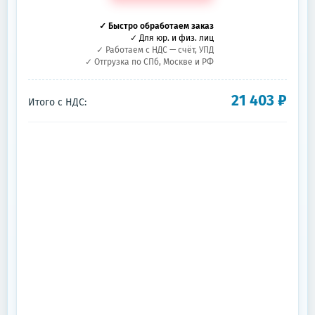
✓ Быстро обработаем заказ
✓ Для юр. и физ. лиц
✓ Работаем с НДС — счёт, УПД
✓ Отгрузка по СПб, Москве и РФ
21 403
₽
Итого с НДС: