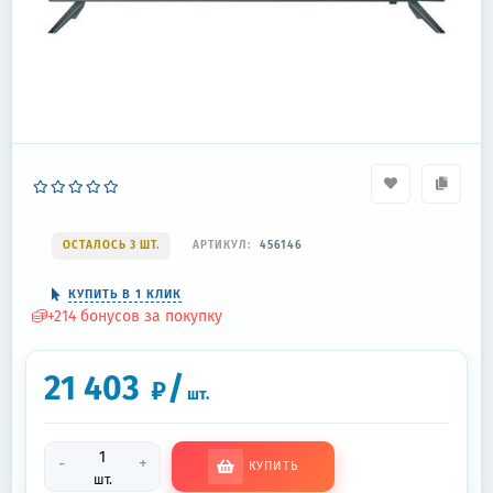
ОСТАЛОСЬ 3 ШТ.
АРТИКУЛ:
456146
КУПИТЬ В 1 КЛИК
+
214
бонусов за покупку
21 403
/
₽
шт.
-
+
КУПИТЬ
шт.