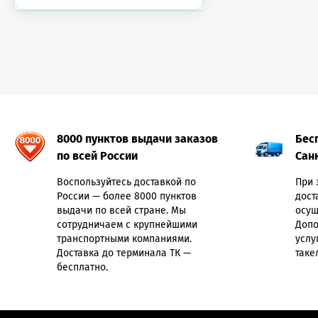
8000 пунктов выдачи заказов
Бес
по всей России
Сан
Воспользуйтесь доставкой по
При 
России — более 8000 пунктов
дост
выдачи по всей стране. Мы
осущ
сотрудничаем с крупнейшими
Допо
транспортными компаниями.
услу
Доставка до терминала ТК —
таке
бесплатно.