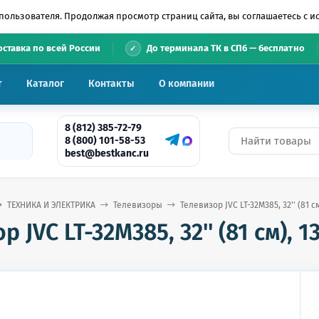
пользователя. Продолжая просмотр страниц сайта, вы соглашаетесь с 
•
оставка по всей России
До терминала ТК в СПб — бесплатно
т
Каталог
Контакты
О компании
8 (812) 385-72-79
8 (800) 101-58-53
best@bestkanc.ru
ТЕХНИКА И ЭЛЕКТРИКА
Телевизоры
Телевизор JVC LT-32M385, 32'' (81 с
 JVC LT-32M385, 32'' (81 см), 