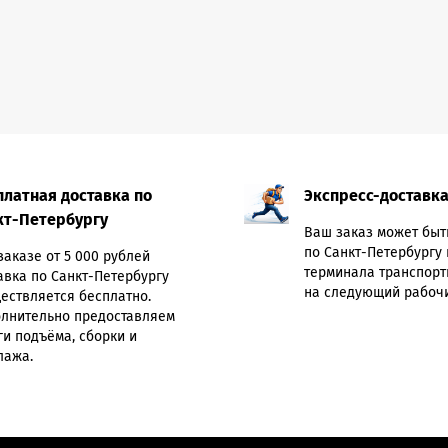
платная доставка по
Экспресс-доставк
кт-Петербургу
Ваш заказ может быт
по Санкт-Петербургу 
заказе от 5 000 рублей
терминала транспорт
авка по Санкт-Петербургу
на следующий рабочи
ествляется бесплатно.
лнительно предоставляем
ги подъёма, сборки и
лажа.