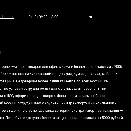
tkanc.ru
Пн-Пт 09:00—18:00
И
нтернет-магазин товаров для офиса, дома и бизнеса, работающий с 2006
е более 100 000 наименований: канцелярия, бумага, техника, мебель и
товары. Нам доверяют более 20000 клиентов по всей России. Мы
бные условия сотрудничества для организаций: персональный
та с НДС, оформление договоров. Доставляем заказы по Санкт-
сей России, сотрудничаем с крупнейшими транспортными компаниями.
ктов выдачи по стране. Доставка до терминала транспортной компании —
нкт-Петербурге доступна бесплатная доставка при заказе от 5000 рублей.