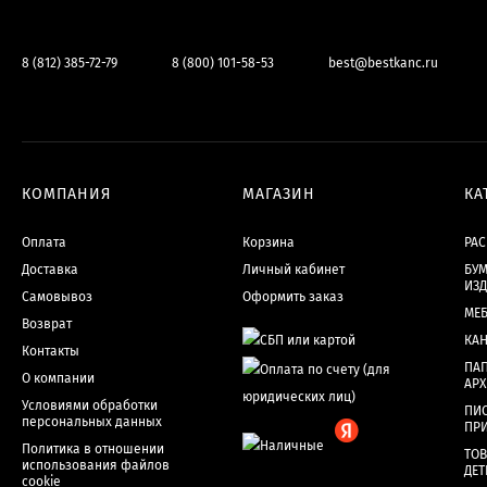
8 (812) 385-72-79
8 (800) 101-58-53
best@bestkanc.ru
КОМПАНИЯ
МАГАЗИН
КА
Оплата
Корзина
РА
Доставка
Личный кабинет
БУМ
ИЗ
Самовывоз
Оформить заказ
МЕ
Возврат
КА
Контакты
ПАП
О компании
АР
Условиями обработки
ПИ
персональных данных
ПР
Политика в отношении
ТОВ
использования файлов
ДЕТ
cookie