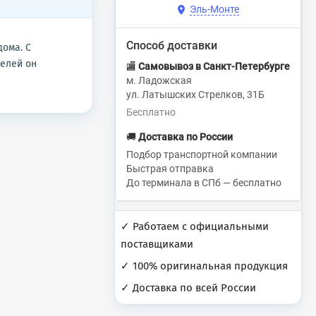
Эль-Монте
Способ доставки
дома. С
селей он
🏬
Самовывоз в Санкт-Петербурге
м. Ладожская
ул. Латышских Стрелков, 31Б
Бесплатно
🚚
Доставка по России
Подбор транспортной компании
Быстрая отправка
До терминала в СПб — бесплатно
✓ Работаем с официальными
поставщиками
✓ 100% оригинальная продукция
✓ Доставка по всей России