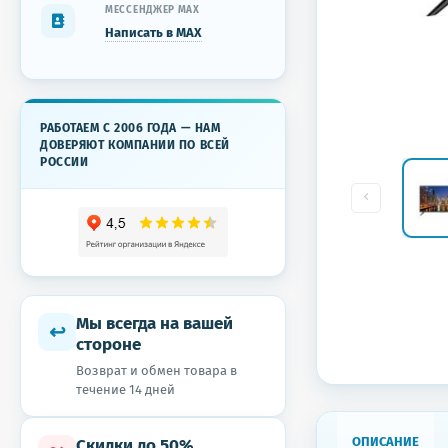
МЕССЕНДЖЕР MAX
Написать в MAX
РАБОТАЕМ С 2006 ГОДА — НАМ
ДОВЕРЯЮТ КОМПАНИИ ПО ВСЕЙ
РОССИИ
Мы всегда на вашей
↩
стороне
Возврат и обмен товара в
течение 14 дней
ОПИСАНИЕ
Скидки до 50%