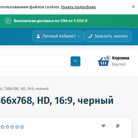
×
использованием файлов cookies.
Узнать подробнее
•
Бесплатная доставка по СПб от
5 000 ₽
Личный кабинет
Заказать звонок
Корзина
0
(пусто)
м), 1366x768, HD, 16:9, черный
1366x768, HD, 16:9, черный