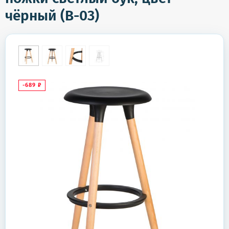
чёрный (B-03)
-689
₽