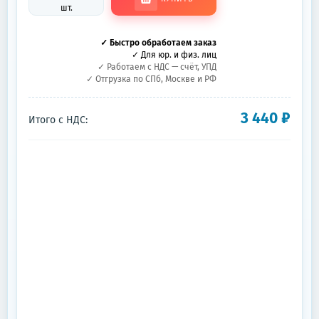
шт.
✓ Быстро обработаем заказ
✓ Для юр. и физ. лиц
✓ Работаем с НДС — счёт, УПД
✓ Отгрузка по СПб, Москве и РФ
3 440
₽
Итого с НДС: