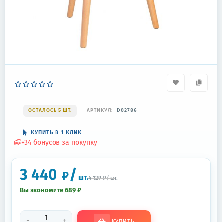
ОСТАЛОСЬ 5 ШТ.
АРТИКУЛ:
D02786
КУПИТЬ В 1 КЛИК
+
34
бонусов за покупку
3 440
/
₽
шт.
4 129
₽
/
шт.
Вы экономите 689
₽
-
+
КУПИТЬ