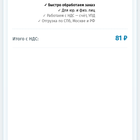
✓ Быстро обработаем заказ
✓ Для юр. и физ. лиц
✓ Работаем с НДС — счёт, УПД
✓ Отгрузка по СПб, Москве и РФ
81
₽
Итого с НДС: