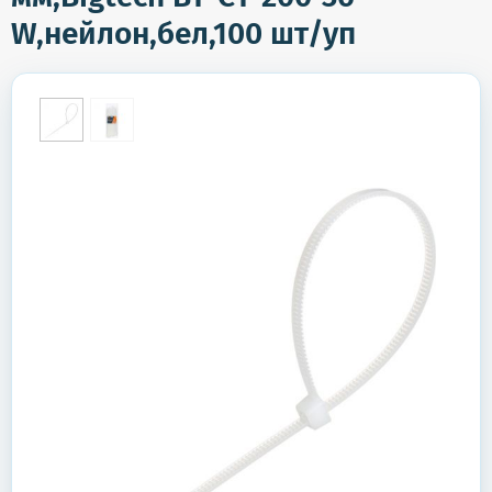
W,нейлон,бел,100 шт/уп