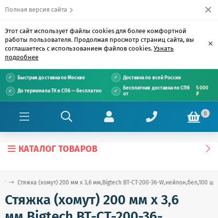
Полная версия сайта
Этот сайт использует файлы cookies для более комфортной
работы пользователя. Продолжая просмотр страниц сайта, вы
×
соглашаетесь с использованием файлов cookies.
Узнать
подробнее
Быстрая доставка по Москве
Доставка по всей России
Бесплатная доставка по СПб
5 000
До терминала ТК в СПб — бесплатно
от
₽
0
КАТАЛОГ ТОВАРОВ
ог
Стяжка (хомут) 200 мм x 3,6 мм,Bigtech BT-CT-200-36-W,нейлон,бел,100 шт
Стяжка (хомут) 200 мм x 3,6
мм,Bigtech BT-CT-200-36-