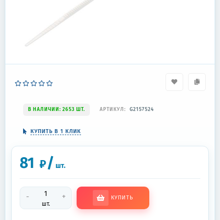
В НАЛИЧИИ: 2653 ШТ.
АРТИКУЛ:
G2157524
КУПИТЬ В 1 КЛИК
81
/
₽
шт.
-
+
КУПИТЬ
шт.