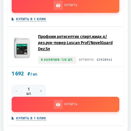
КУПИТЬ
КУПИТЬ В 1 КЛИК
Профхим антисептик спирт,жидк д/
дез.рук-повер Luscan Prof/NovelGuard
Dez,5л
В НАЛИЧИИ: 120 ШТ.
АРТИКУЛ:
G1928942
1 692
₽
/
шт.
-
+
шт.
КУПИТЬ
КУПИТЬ В 1 КЛИК