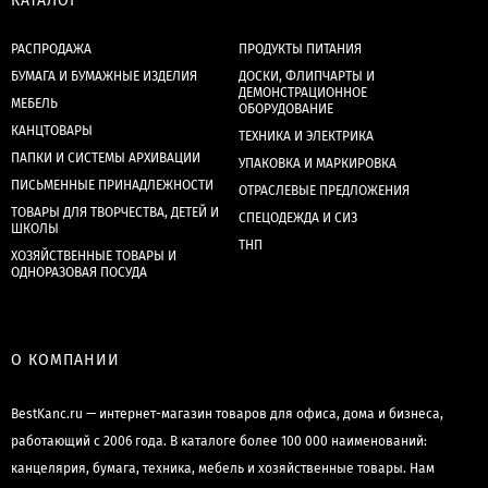
КАТАЛОГ
РАСПРОДАЖА
ПРОДУКТЫ ПИТАНИЯ
БУМАГА И БУМАЖНЫЕ ИЗДЕЛИЯ
ДОСКИ, ФЛИПЧАРТЫ И
ДЕМОНСТРАЦИОННОЕ
МЕБЕЛЬ
ОБОРУДОВАНИЕ
КАНЦТОВАРЫ
ТЕХНИКА И ЭЛЕКТРИКА
ПАПКИ И СИСТЕМЫ АРХИВАЦИИ
УПАКОВКА И МАРКИРОВКА
ПИСЬМЕННЫЕ ПРИНАДЛЕЖНОСТИ
ОТРАСЛЕВЫЕ ПРЕДЛОЖЕНИЯ
ТОВАРЫ ДЛЯ ТВОРЧЕСТВА, ДЕТЕЙ И
СПЕЦОДЕЖДА И СИЗ
ШКОЛЫ
ТНП
ХОЗЯЙСТВЕННЫЕ ТОВАРЫ И
ОДНОРАЗОВАЯ ПОСУДА
О КОМПАНИИ
BestKanc.ru — интернет-магазин товаров для офиса, дома и бизнеса,
работающий с 2006 года. В каталоге более 100 000 наименований:
канцелярия, бумага, техника, мебель и хозяйственные товары. Нам