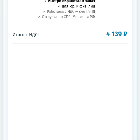
✓ Быстро обработаем заказ
✓ Для юр. и физ. лиц
✓ Работаем с НДС — счёт, УПД
✓ Отгрузка по СПб, Москве и РФ
4 139
₽
Итого с НДС: