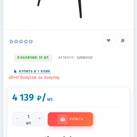
В НАЛИЧИИ: 39 ШТ.
АРТИКУЛ:
G2084132
КУПИТЬ В 1 КЛИК
+
41
бонусов за покупку
4 139
/
₽
шт.
-
+
КУПИТЬ
шт.