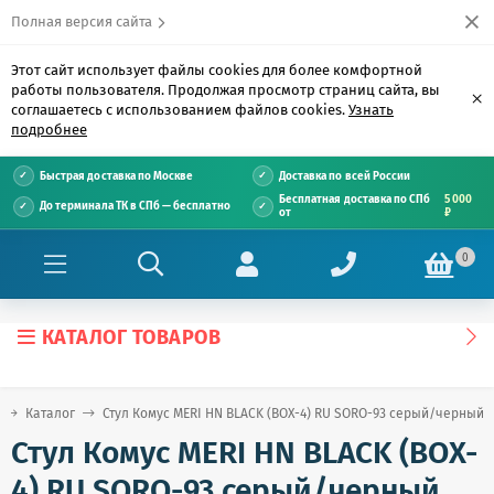
Полная версия сайта
Этот сайт использует файлы cookies для более комфортной
работы пользователя. Продолжая просмотр страниц сайта, вы
×
соглашаетесь с использованием файлов cookies.
Узнать
подробнее
Быстрая доставка по Москве
Доставка по всей России
Бесплатная доставка по СПб
5 000
До терминала ТК в СПб — бесплатно
от
₽
0
КАТАЛОГ ТОВАРОВ
Каталог
Стул Комус MERI HN BLACK (BOX-4) RU SORO-93 серый/черный
Стул Комус MERI HN BLACK (BOX-
4) RU SORO-93 серый/черный