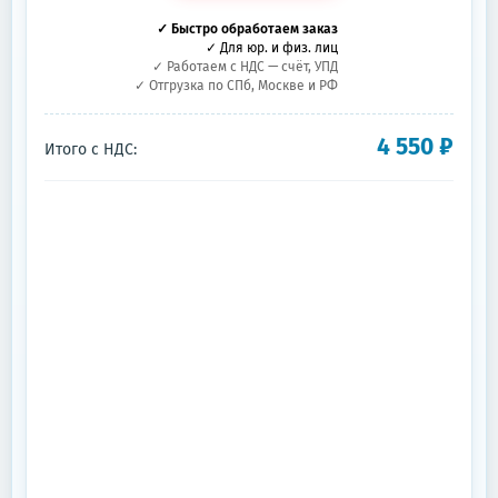
✓ Быстро обработаем заказ
✓ Для юр. и физ. лиц
✓ Работаем с НДС — счёт, УПД
✓ Отгрузка по СПб, Москве и РФ
4 550
₽
Итого с НДС: