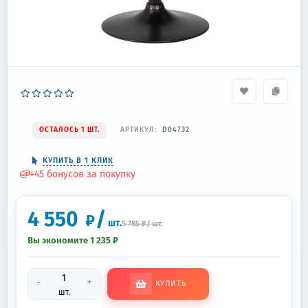
ОСТАЛОСЬ 1 ШТ.
АРТИКУЛ:
D04732
КУПИТЬ В 1 КЛИК
+
45
бонусов за покупку
4 550
/
₽
шт.
5 785
₽
/
шт.
Вы экономите 1 235
₽
-
+
КУПИТЬ
шт.