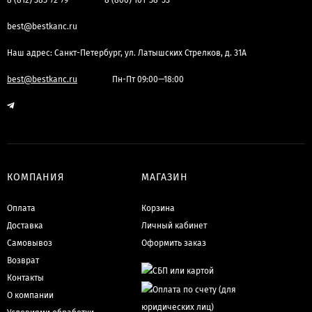
8 (812) 385-72-79
8 (800) 101-58-53
best@bestkanc.ru
Наш адрес: Санкт-Петербург, ул. Латышских Стрелков, д. 31А
best@bestkanc.ru
Пн-Пт 09:00—18:00
КОМПАНИЯ
МАГАЗИН
Оплата
Корзина
Доставка
Личный кабинет
Самовывоз
Оформить заказ
Возврат
Контакты
О компании