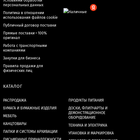
Условиями обработки
персональных данных
Политика в отношении
использования файлов cookie
Публичный договор поставки
Прямые поставки • 100%
оригинал
Работа с транспортными
компаниями
Закупки для бизнеса
Правила продажи для
физических лиц
КАТАЛОГ
РАСПРОДАЖА
ПРОДУКТЫ ПИТАНИЯ
БУМАГА И БУМАЖНЫЕ ИЗДЕЛИЯ
ДОСКИ, ФЛИПЧАРТЫ И
ДЕМОНСТРАЦИОННОЕ
МЕБЕЛЬ
ОБОРУДОВАНИЕ
КАНЦТОВАРЫ
ТЕХНИКА И ЭЛЕКТРИКА
ПАПКИ И СИСТЕМЫ АРХИВАЦИИ
УПАКОВКА И МАРКИРОВКА
ПИСЬМЕННЫЕ ПРИНАДЛЕЖНОСТИ