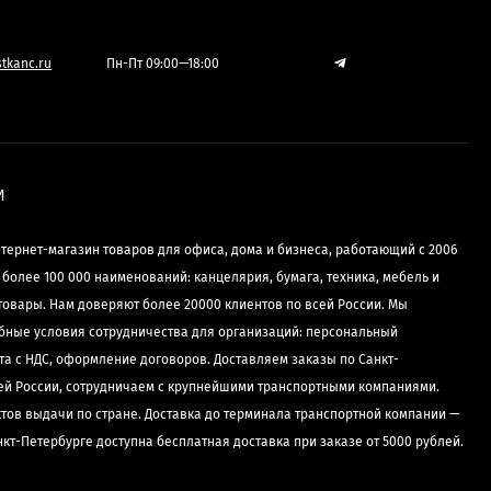
tkanc.ru
Пн-Пт 09:00—18:00
И
нтернет-магазин товаров для офиса, дома и бизнеса, работающий с 2006
е более 100 000 наименований: канцелярия, бумага, техника, мебель и
товары. Нам доверяют более 20000 клиентов по всей России. Мы
бные условия сотрудничества для организаций: персональный
та с НДС, оформление договоров. Доставляем заказы по Санкт-
сей России, сотрудничаем с крупнейшими транспортными компаниями.
ктов выдачи по стране. Доставка до терминала транспортной компании —
нкт-Петербурге доступна бесплатная доставка при заказе от 5000 рублей.