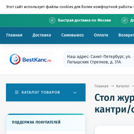
Этот сайт использует файлы cookies для более комфортной работы 
•
Быстрая доставка по Москве
Д
Главная
Доставка
Самовывоз
Оплата
Возвра
Наш адрес: Санкт-Петербург, ул.
Латышских Стрелков, д. 31А
Главная
Каталог
КАТАЛОГ ТОВАРОВ
Стол жу
кантри/
ПОДДЕРЖКА ПОКУПАТЕЛЕЙ