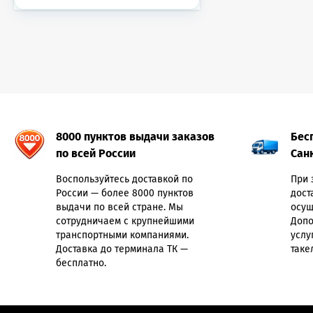
8000 пунктов выдачи заказов
Бес
по всей России
Сан
Воспользуйтесь доставкой по
При 
России — более 8000 пунктов
дост
выдачи по всей стране. Мы
осущ
сотрудничаем с крупнейшими
Допо
транспортными компаниями.
услу
Доставка до терминала ТК —
таке
бесплатно.