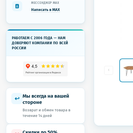
МЕССЕНДЖЕР MAX
Написать в MAX
РАБОТАЕМ С 2006 ГОДА — НАМ
ДОВЕРЯЮТ КОМПАНИИ ПО ВСЕЙ
РОССИИ
Мы всегда на вашей
↩
стороне
Возврат и обмен товара в
течение 14 дней
Скидки до 50%