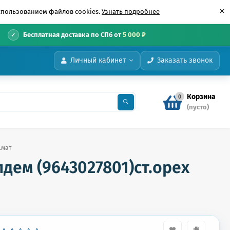
×
использованием файлов cookies.
Узнать подробнее
•
Бесплатная доставка по СПб от
5 000 ₽
Личный кабинет
Заказать звонок
Корзина
0
(пусто)
.мат
дем (9643027801)ст.орех