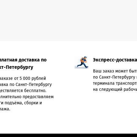
платная доставка по
Экспресс-доставк
кт-Петербургу
Ваш заказ может быт
по Санкт-Петербургу 
заказе от 5 000 рублей
терминала транспорт
авка по Санкт-Петербургу
на следующий рабочи
ествляется бесплатно.
лнительно предоставляем
ги подъёма, сборки и
лажа.