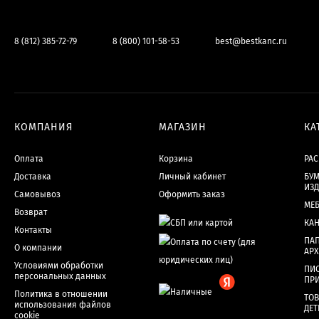
8 (812) 385-72-79
8 (800) 101-58-53
best@bestkanc.ru
КОМПАНИЯ
МАГАЗИН
КА
Оплата
Корзина
РА
Доставка
Личный кабинет
БУМ
ИЗ
Самовывоз
Оформить заказ
МЕ
Возврат
КА
Контакты
ПАП
О компании
АР
Условиями обработки
ПИ
персональных данных
ПР
Политика в отношении
ТОВ
использования файлов
ДЕТ
cookie