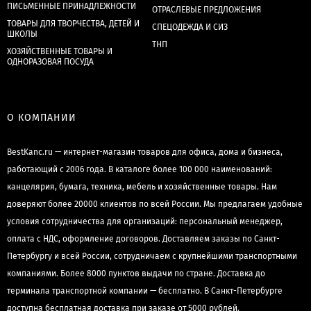
ПИСЬМЕННЫЕ ПРИНАДЛЕЖНОСТИ
ОТРАСЛЕВЫЕ ПРЕДЛОЖЕНИЯ
ТОВАРЫ ДЛЯ ТВОРЧЕСТВА, ДЕТЕЙ И
СПЕЦОДЕЖДА И СИЗ
ШКОЛЫ
ТНП
ХОЗЯЙСТВЕННЫЕ ТОВАРЫ И
ОДНОРАЗОВАЯ ПОСУДА
О КОМПАНИИ
BestKanc.ru — интернет-магазин товаров для офиса, дома и бизнеса,
работающий с 2006 года. В каталоге более 100 000 наименований:
канцелярия, бумага, техника, мебель и хозяйственные товары. Нам
доверяют более 20000 клиентов по всей России. Мы предлагаем удобные
условия сотрудничества для организаций: персональный менеджер,
оплата с НДС, оформление договоров. Доставляем заказы по Санкт-
Петербургу и всей России, сотрудничаем с крупнейшими транспортными
компаниями. Более 8000 пунктов выдачи по стране. Доставка до
терминала транспортной компании — бесплатно. В Санкт-Петербурге
доступна бесплатная доставка при заказе от 5000 рублей.