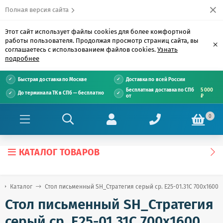
Полная версия сайта
Этот сайт использует файлы cookies для более комфортной
работы пользователя. Продолжая просмотр страниц сайта, вы
×
соглашаетесь с использованием файлов cookies.
Узнать
подробнее
Быстрая доставка по Москве
Доставка по всей России
Бесплатная доставка по СПб
5 000
До терминала ТК в СПб — бесплатно
от
₽
0
КАТАЛОГ ТОВАРОВ
Каталог
Стол письменный SH_Стратегия серый ср. E25-01.31С 700х1600
Стол письменный SH_Стратегия
серый ср. E25-01.31С 700х1600