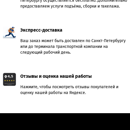
Петербургу осуществляется бесплатно. Дополнительно
предоставляем услуги подъёма, сборки и такелажа.
Экспресс-доставка
Ваш заказ может быть доставлен по Санкт-Петербургу
или до терминала транспортной компании на
следующий рабочий день.
Отзывы и оценка нашей работы
Нажмите, чтобы посмотреть отзывы покупателей и
оценку нашей работы на Яндексе.