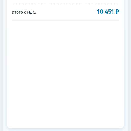
10 451
₽
Итого с НДС: