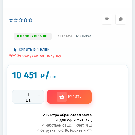
В НАЛИЧИИ: 14 ШТ.
АРТИКУЛ:
G1315092
КУПИТЬ В 1 КЛИК
+
104
бонусов за покупку
10 451
/
₽
шт.
-
+
КУПИТЬ
шт.
✓ Быстро обработаем заказ
✓ Для юр. и физ. лиц
✓ Работаем с НДС — счёт, УПД
✓ Отгрузка по СПб, Москве и РФ