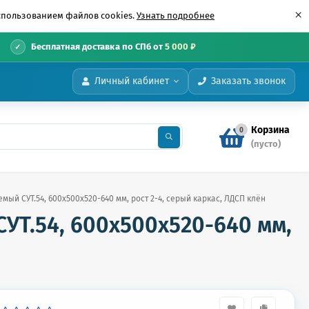
×
использованием файлов cookies.
Узнать подробнее
•
Бесплатная доставка по СПб от
5 000 ₽
Личный кабинет
Заказать звонок
Корзина
0
(пусто)
мый СУТ.54, 600х500х520-640 мм, рост 2-4, серый каркас, ЛДСП клён
УТ.54, 600х500х520-640 мм,