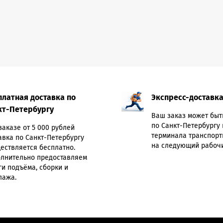
платная доставка по
Экспресс-доставк
кт-Петербургу
Ваш заказ может быт
по Санкт-Петербургу 
заказе от 5 000 рублей
терминала транспорт
авка по Санкт-Петербургу
на следующий рабочи
ествляется бесплатно.
лнительно предоставляем
ги подъёма, сборки и
лажа.