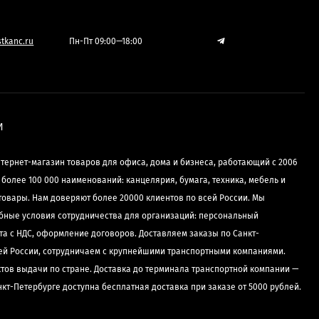
tkanc.ru
Пн-Пт 09:00—18:00
И
нтернет-магазин товаров для офиса, дома и бизнеса, работающий с 2006
е более 100 000 наименований: канцелярия, бумага, техника, мебель и
товары. Нам доверяют более 20000 клиентов по всей России. Мы
бные условия сотрудничества для организаций: персональный
та с НДС, оформление договоров. Доставляем заказы по Санкт-
сей России, сотрудничаем с крупнейшими транспортными компаниями.
ктов выдачи по стране. Доставка до терминала транспортной компании —
нкт-Петербурге доступна бесплатная доставка при заказе от 5000 рублей.