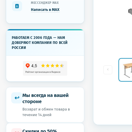
МЕССЕНДЖЕР MAX
Написать в MAX
РАБОТАЕМ С 2006 ГОДА — НАМ
ДОВЕРЯЮТ КОМПАНИИ ПО ВСЕЙ
РОССИИ
Мы всегда на вашей
↩
стороне
Возврат и обмен товара в
течение 14 дней
Скидки до 50%