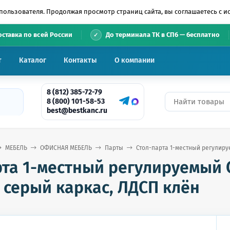
пользователя. Продолжая просмотр страниц сайта, вы соглашаетесь с 
•
оставка по всей России
До терминала ТК в СПб — бесплатно
т
Каталог
Контакты
О компании
8 (812) 385-72-79
8 (800) 101-58-53
best@bestkanc.ru
МЕБЕЛЬ
ОФИСНАЯ МЕБЕЛЬ
Парты
Стол-парта 1-местный регулируе
та 1-местный регулируемый С
, серый каркас, ЛДСП клён