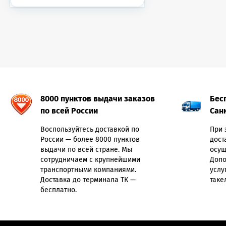
8000 пунктов выдачи заказов
Бес
по всей России
Сан
Воспользуйтесь доставкой по
При 
России — более 8000 пунктов
дост
выдачи по всей стране. Мы
осущ
сотрудничаем с крупнейшими
Допо
транспортными компаниями.
услу
Доставка до терминала ТК —
таке
бесплатно.