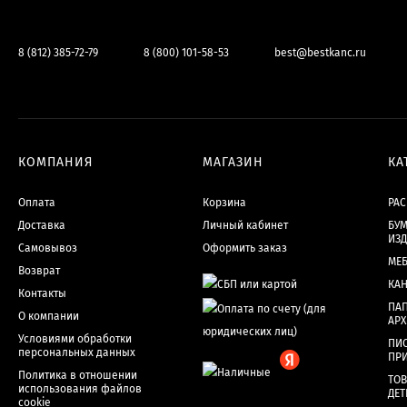
8 (812) 385-72-79
8 (800) 101-58-53
best@bestkanc.ru
КОМПАНИЯ
МАГАЗИН
КА
Оплата
Корзина
РА
Доставка
Личный кабинет
БУМ
ИЗ
Самовывоз
Оформить заказ
МЕ
Возврат
КА
Контакты
ПАП
О компании
АР
Условиями обработки
ПИ
персональных данных
ПР
Политика в отношении
ТОВ
использования файлов
ДЕТ
cookie