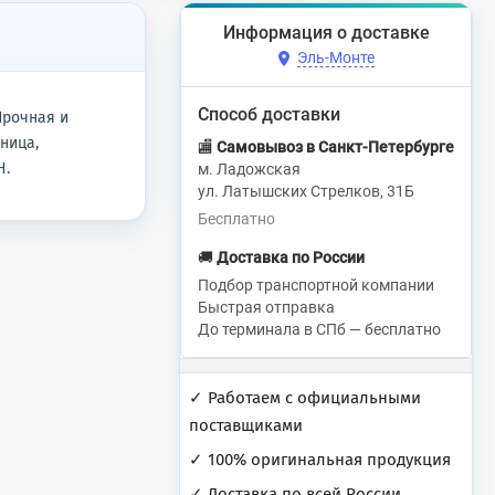
Информация о доставке
Эль-Монте
Способ доставки
Прочная и
ница,
🏬
Самовывоз в Санкт-Петербурге
Н.
м. Ладожская
ул. Латышских Стрелков, 31Б
Бесплатно
🚚
Доставка по России
Подбор транспортной компании
Быстрая отправка
До терминала в СПб — бесплатно
✓ Работаем с официальными
поставщиками
✓ 100% оригинальная продукция
✓ Доставка по всей России