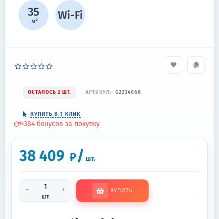
ОСТАЛОСЬ 2 ШТ.
АРТИКУЛ:
G2234668
КУПИТЬ В 1 КЛИК
+
384
бонусов за покупку
38 409
/
₽
шт.
-
+
КУПИТЬ
шт.