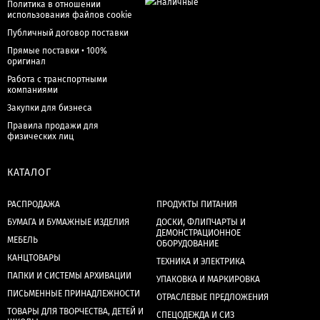
Политика в отношении
использования файлов cookie
Публичный договор поставки
Прямые поставки • 100%
оригинал
Работа с транспортными
компаниями
Закупки для бизнеса
Правила продажи для
физических лиц
КАТАЛОГ
РАСПРОДАЖА
ПРОДУКТЫ ПИТАНИЯ
БУМАГА И БУМАЖНЫЕ ИЗДЕЛИЯ
ДОСКИ, ФЛИПЧАРТЫ И
ДЕМОНСТРАЦИОННОЕ
МЕБЕЛЬ
ОБОРУДОВАНИЕ
КАНЦТОВАРЫ
ТЕХНИКА И ЭЛЕКТРИКА
ПАПКИ И СИСТЕМЫ АРХИВАЦИИ
УПАКОВКА И МАРКИРОВКА
ПИСЬМЕННЫЕ ПРИНАДЛЕЖНОСТИ
ОТРАСЛЕВЫЕ ПРЕДЛОЖЕНИЯ
ТОВАРЫ ДЛЯ ТВОРЧЕСТВА, ДЕТЕЙ И
СПЕЦОДЕЖДА И СИЗ