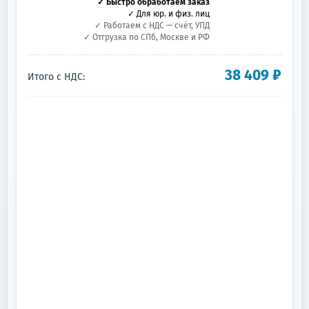
✓ Быстро обработаем заказ
✓ Для юр. и физ. лиц
✓ Работаем с НДС — счёт, УПД
✓ Отгрузка по СПб, Москве и РФ
38 409
₽
Итого с НДС: