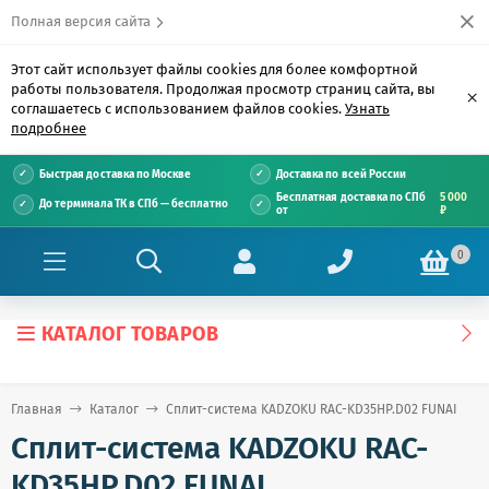
Полная версия сайта
Этот сайт использует файлы cookies для более комфортной
работы пользователя. Продолжая просмотр страниц сайта, вы
×
соглашаетесь с использованием файлов cookies.
Узнать
подробнее
Быстрая доставка по Москве
Доставка по всей России
Бесплатная доставка по СПб
5 000
До терминала ТК в СПб — бесплатно
от
₽
0
КАТАЛОГ ТОВАРОВ
Главная
Каталог
Сплит-система KADZOKU RAC-KD35HP.D02 FUNAI
Сплит-система KADZOKU RAC-
KD35HP.D02 FUNAI