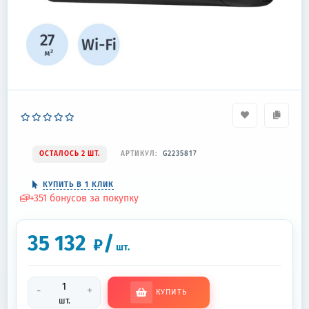
ОСТАЛОСЬ 2 ШТ.
АРТИКУЛ:
G2235817
КУПИТЬ В 1 КЛИК
+
351
бонусов за покупку
35 132
/
₽
шт.
-
+
КУПИТЬ
шт.