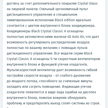
достичь за счет дополнительного покрытия Crystal Glass
на лицевой панели. Стильный эргономичный пульт
дистанционного управления в специальном
лимитированном исполнении Black edition идеально
сочетается с цветом внутреннего блока кондиционера.
Кондиционеры Black Crystal Classic A оснащены
полностью автоматическими жалюзи 4D Auto Air, что дает
возможность регулировать распределение воздуха
полностью по вашему желанию с помощью пульта
дистанционного управления. Все модели серии Black
Crystal Classic A оснащены 5-ти скоростным вентилятором
внутреннего блока и функцией утечки хладагента.
Мультискоростной вентилятор дает возможность гибкой
настройки скорости воздуха - от слабого дуновения
до мощного потока, способного за считанные минуты
охладить или согреть помещение. Индикация утечки
хладагента появляется в виде кода ошибки на дисплее
внутреннего блока, помогая вовремя обнаружить
проблему и предотвратить выход сплит-системы из строя.