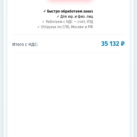
✓ Быстро обработаем заказ
✓ Для юр. и физ. лиц
✓ Работаем с НДС — счёт, УПД
✓ Отгрузка по СПб, Москве и РФ
35 132
₽
Итого с НДС: