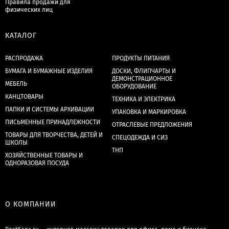
Правила продажи для
физических лиц
КАТАЛОГ
РАСПРОДАЖА
ПРОДУКТЫ ПИТАНИЯ
БУМАГА И БУМАЖНЫЕ ИЗДЕЛИЯ
ДОСКИ, ФЛИПЧАРТЫ И
ДЕМОНСТРАЦИОННОЕ
МЕБЕЛЬ
ОБОРУДОВАНИЕ
КАНЦТОВАРЫ
ТЕХНИКА И ЭЛЕКТРИКА
ПАПКИ И СИСТЕМЫ АРХИВАЦИИ
УПАКОВКА И МАРКИРОВКА
ПИСЬМЕННЫЕ ПРИНАДЛЕЖНОСТИ
ОТРАСЛЕВЫЕ ПРЕДЛОЖЕНИЯ
ТОВАРЫ ДЛЯ ТВОРЧЕСТВА, ДЕТЕЙ И
СПЕЦОДЕЖДА И СИЗ
ШКОЛЫ
ТНП
ХОЗЯЙСТВЕННЫЕ ТОВАРЫ И
ОДНОРАЗОВАЯ ПОСУДА
О КОМПАНИИ