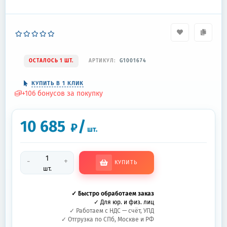
ОСТАЛОСЬ 1 ШТ.
АРТИКУЛ:
G1001674
КУПИТЬ В 1 КЛИК
+
106
бонусов за покупку
10 685
/
₽
шт.
-
+
КУПИТЬ
шт.
✓ Быстро обработаем заказ
✓ Для юр. и физ. лиц
✓ Работаем с НДС — счёт, УПД
✓ Отгрузка по СПб, Москве и РФ