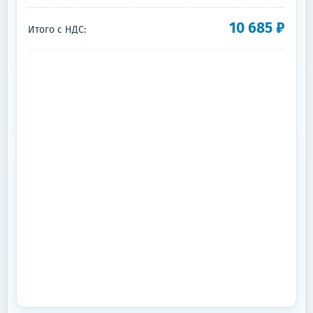
10 685
₽
Итого с НДС: