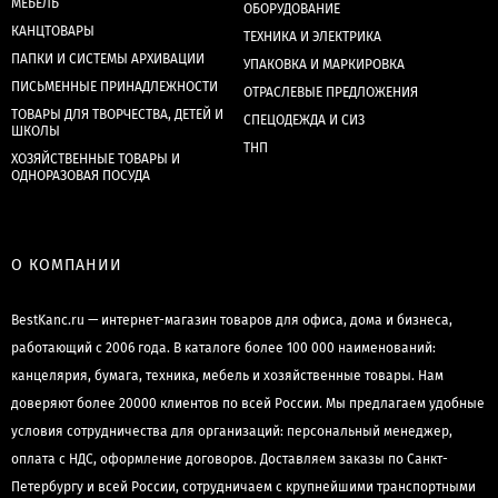
МЕБЕЛЬ
ОБОРУДОВАНИЕ
КАНЦТОВАРЫ
ТЕХНИКА И ЭЛЕКТРИКА
ПАПКИ И СИСТЕМЫ АРХИВАЦИИ
УПАКОВКА И МАРКИРОВКА
ПИСЬМЕННЫЕ ПРИНАДЛЕЖНОСТИ
ОТРАСЛЕВЫЕ ПРЕДЛОЖЕНИЯ
ТОВАРЫ ДЛЯ ТВОРЧЕСТВА, ДЕТЕЙ И
СПЕЦОДЕЖДА И СИЗ
ШКОЛЫ
ТНП
ХОЗЯЙСТВЕННЫЕ ТОВАРЫ И
ОДНОРАЗОВАЯ ПОСУДА
О КОМПАНИИ
BestKanc.ru — интернет-магазин товаров для офиса, дома и бизнеса,
работающий с 2006 года. В каталоге более 100 000 наименований:
канцелярия, бумага, техника, мебель и хозяйственные товары. Нам
доверяют более 20000 клиентов по всей России. Мы предлагаем удобные
условия сотрудничества для организаций: персональный менеджер,
оплата с НДС, оформление договоров. Доставляем заказы по Санкт-
Петербургу и всей России, сотрудничаем с крупнейшими транспортными