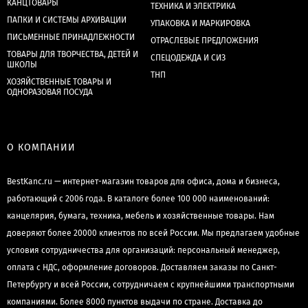
КАНЦТОВАРЫ
ТЕХНИКА И ЭЛЕКТРИКА
ПАПКИ И СИСТЕМЫ АРХИВАЦИИ
УПАКОВКА И МАРКИРОВКА
ПИСЬМЕННЫЕ ПРИНАДЛЕЖНОСТИ
ОТРАСЛЕВЫЕ ПРЕДЛОЖЕНИЯ
ТОВАРЫ ДЛЯ ТВОРЧЕСТВА, ДЕТЕЙ И
СПЕЦОДЕЖДА И СИЗ
ШКОЛЫ
ТНП
ХОЗЯЙСТВЕННЫЕ ТОВАРЫ И
ОДНОРАЗОВАЯ ПОСУДА
О КОМПАНИИ
BestKanc.ru — интернет-магазин товаров для офиса, дома и бизнеса,
работающий с 2006 года. В каталоге более 100 000 наименований:
канцелярия, бумага, техника, мебель и хозяйственные товары. Нам
доверяют более 20000 клиентов по всей России. Мы предлагаем удобные
условия сотрудничества для организаций: персональный менеджер,
оплата с НДС, оформление договоров. Доставляем заказы по Санкт-
Петербургу и всей России, сотрудничаем с крупнейшими транспортными
компаниями. Более 8000 пунктов выдачи по стране. Доставка до