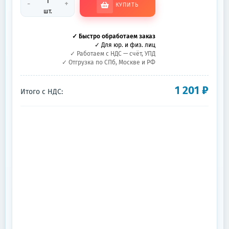
-
+
КУПИТЬ
шт.
✓ Быстро обработаем заказ
✓ Для юр. и физ. лиц
✓ Работаем с НДС — счёт, УПД
✓ Отгрузка по СПб, Москве и РФ
1 201
₽
Итого с НДС: