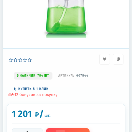
В НАЛИЧИИ: 784 ШТ.
АРТИКУЛ:
607844
КУПИТЬ В 1 КЛИК
+
12
бонусов за покупку
1 201
/
₽
шт.