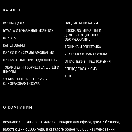
КАТАЛОГ
РАСПРОДАЖА
ПРОДУКТЫ ПИТАНИЯ
БУМАГА И БУМАЖНЫЕ ИЗДЕЛИЯ
ДОСКИ, ФЛИПЧАРТЫ И
ДЕМОНСТРАЦИОННОЕ
МЕБЕЛЬ
ОБОРУДОВАНИЕ
КАНЦТОВАРЫ
ТЕХНИКА И ЭЛЕКТРИКА
ПАПКИ И СИСТЕМЫ АРХИВАЦИИ
УПАКОВКА И МАРКИРОВКА
ПИСЬМЕННЫЕ ПРИНАДЛЕЖНОСТИ
ОТРАСЛЕВЫЕ ПРЕДЛОЖЕНИЯ
ТОВАРЫ ДЛЯ ТВОРЧЕСТВА, ДЕТЕЙ И
СПЕЦОДЕЖДА И СИЗ
ШКОЛЫ
ТНП
ХОЗЯЙСТВЕННЫЕ ТОВАРЫ И
ОДНОРАЗОВАЯ ПОСУДА
О КОМПАНИИ
BestKanc.ru — интернет-магазин товаров для офиса, дома и бизнеса,
работающий с 2006 года. В каталоге более 100 000 наименований: