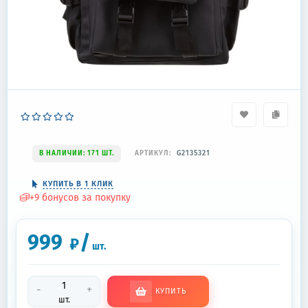
В НАЛИЧИИ: 171 ШТ.
АРТИКУЛ:
G2135321
КУПИТЬ В 1 КЛИК
+
9
бонусов за покупку
999
/
₽
шт.
-
+
КУПИТЬ
шт.