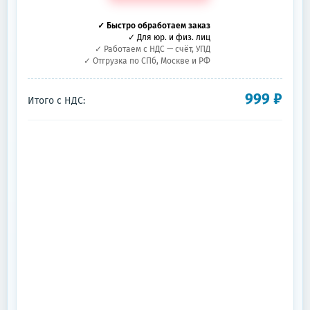
✓ Быстро обработаем заказ
✓ Для юр. и физ. лиц
✓ Работаем с НДС — счёт, УПД
✓ Отгрузка по СПб, Москве и РФ
999
₽
Итого с НДС: